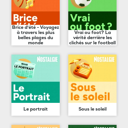
Brice d'été - Voyagez
à travers les plus
Vrai ou foot? La
belles plages du
vérité derrière les
monde
clichés sur le football
Le portrait
Sous le soleil