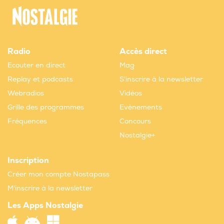
Radio
Accès direct
Ecouter en direct
Mag
Replay et podcasts
S'inscrire à la newsletter
Webradios
Vidéos
Grille des programmes
Evènements
Fréquences
Concours
Nostalgie+
Inscription
Créer mon compte Nostapass
M'inscrire à la newsletter
Les Apps Nostalgie