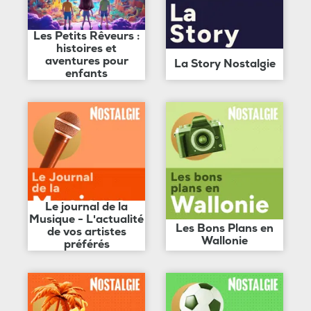
Les Petits Rêveurs :
histoires et
aventures pour
La Story Nostalgie
enfants
Le journal de la
Musique - L'actualité
Les Bons Plans en
de vos artistes
Wallonie
préférés