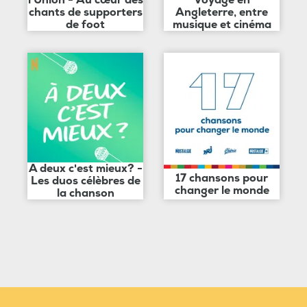
l'Union - Au cœur des
Voyage en
chants de supporters
Angleterre, entre
de foot
musique et cinéma
A deux c'est mieux? -
17 chansons pour
Les duos célèbres de
changer le monde
la chanson