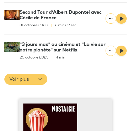
Second Tour d'Albert Dupontel avec
Cécile de France
31 octobre 2023
|
2 min 22 sec
"3 jours max" au cinéma et "La vie sur
notre planète" sur Netflix
25 octobre 2023
|
4 min
Voir plus