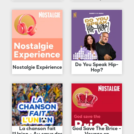
Do You Speak Hip-
Nostalgie Expérience
Hop?
La chanson fait
God Save The Brice -