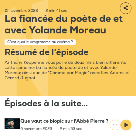
15 novembre 2023
|
2 min 41 sec
La fiancée du poète de et
avec Yolande Moreau
C'est quoi le programme au cinéma ?
Résumé de l'épisode
Anthony Keppenne vous parle de deux films bien différents
cette semaine: La fiancée du poète de et avec Yolande
Moreau; ainsi que de "Comme par Magie" avec Kev Adams et
Gérard Jugnot.
Épisodes à la suite...
Que vaut ce biopic sur l'Abbé Pierre ?
9 novembre 2023
|
2 min 53 sec