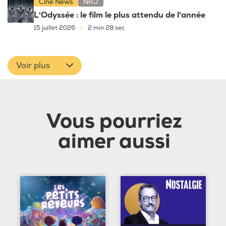
Ciné News
NRJ
L'Odyssée : le film le plus attendu de l'année
15 juillet 2026
|
2 min 28 sec
Voir plus
Vous pourriez
aimer aussi