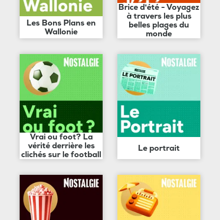
Brice d'été - Voyagez
à travers les plus
Les Bons Plans en
belles plages du
Wallonie
monde
Vrai ou foot? La
vérité derrière les
Le portrait
clichés sur le football