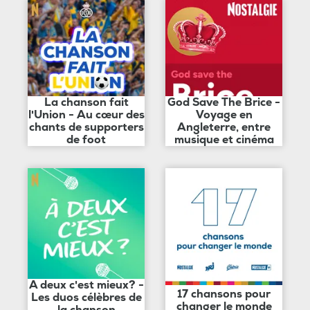
La chanson fait
God Save The Brice -
l'Union - Au cœur des
Voyage en
chants de supporters
Angleterre, entre
de foot
musique et cinéma
A deux c'est mieux? -
17 chansons pour
Les duos célèbres de
changer le monde
la chanson