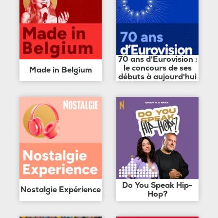
70 ans d'Eurovision :
le concours de ses
Made in Belgium
débuts à aujourd'hui
Do You Speak Hip-
Nostalgie Expérience
Hop?