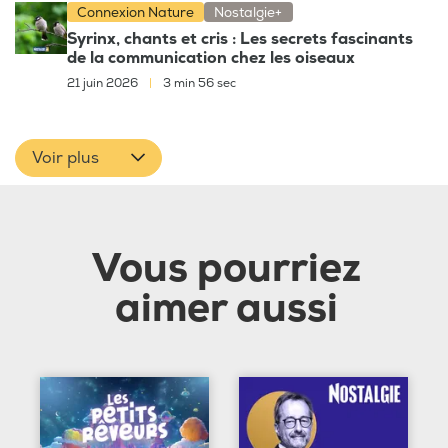
Connexion Nature
Nostalgie+
Syrinx, chants et cris : Les secrets fascinants
de la communication chez les oiseaux
21 juin 2026
|
3 min 56 sec
Voir plus
Vous pourriez
aimer aussi