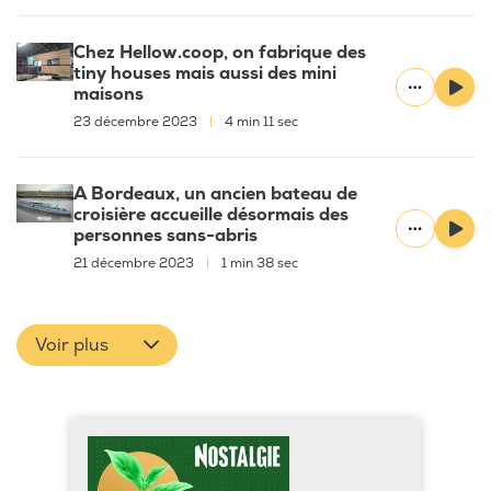
Chez Hellow.coop, on fabrique des
tiny houses mais aussi des mini
maisons
23 décembre 2023
|
4 min 11 sec
A Bordeaux, un ancien bateau de
croisière accueille désormais des
personnes sans-abris
21 décembre 2023
|
1 min 38 sec
Voir plus