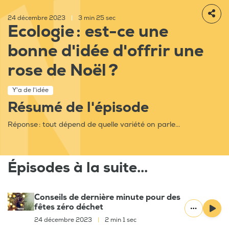
24 décembre 2023
|
3 min 25 sec
Ecologie : est-ce une
bonne d'idée d'offrir une
rose de Noël ?
Y'a de l'idée
Résumé de l'épisode
Réponse : tout dépend de quelle variété on parle...
Épisodes à la suite...
Conseils de dernière minute pour des
fêtes zéro déchet
24 décembre 2023
|
2 min 1 sec