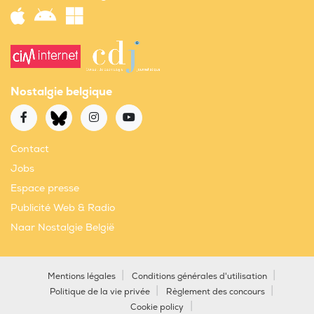
Nostalgie belgique
Contact
Jobs
Espace presse
Publicité Web & Radio
Naar Nostalgie België
Mentions légales
Conditions générales d'utilisation
Politique de la vie privée
Règlement des concours
Cookie policy