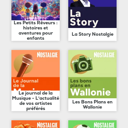
Les Petits Rêveurs :
histoires et
aventures pour
La Story Nostalgie
enfants
Le journal de la
Musique - L'actualité
Les Bons Plans en
de vos artistes
Wallonie
préférés