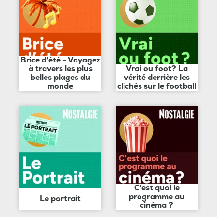
Brice d'été - Voyagez
à travers les plus
Vrai ou foot? La
belles plages du
vérité derrière les
monde
clichés sur le football
C'est quoi le
programme au
Le portrait
cinéma ?