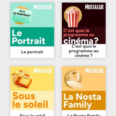
C'est quoi le
programme au
Le portrait
cinéma ?
Sous le soleil
La Nosta Family