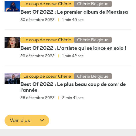
Le coup de coeur Chérie
Chérie Belgique
Best Of 2022 : Le premier album de Mentissa
30 décembre 2022
|
1 min 49 sec
Le coup de coeur Chérie
Chérie Belgique
Best Of 2022 : L'artiste qui se lance en solo !
29 décembre 2022
|
1 min 42 sec
Le coup de coeur Chérie
Chérie Belgique
Best Of 2022 : Le plus beau coup de com' de
l'année
28 décembre 2022
|
2 min 41 sec
Voir plus