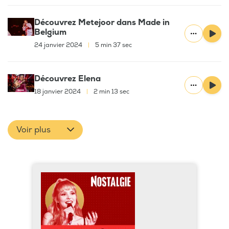
Découvrez Metejoor dans Made in
Belgium
24 janvier 2024
|
5 min 37 sec
Découvrez Elena
18 janvier 2024
|
2 min 13 sec
Voir plus