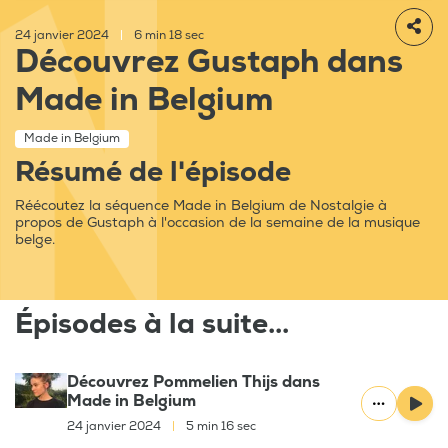
24 janvier 2024
|
6 min 18 sec
Découvrez Gustaph dans
Made in Belgium
Made in Belgium
Résumé de l'épisode
Réécoutez la séquence Made in Belgium de Nostalgie à
propos de Gustaph à l'occasion de la semaine de la musique
belge.
Épisodes à la suite...
Découvrez Pommelien Thijs dans
Made in Belgium
24 janvier 2024
|
5 min 16 sec