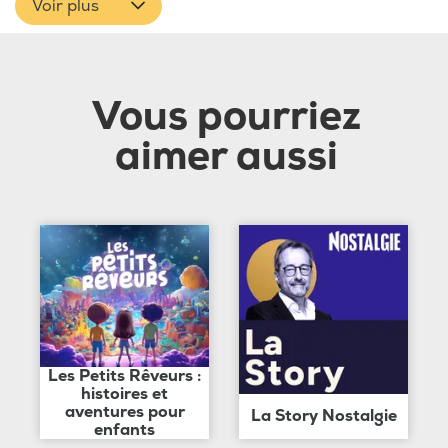
Voir plus
Vous pourriez
aimer aussi
Les Petits Rêveurs :
histoires et
aventures pour
La Story Nostalgie
enfants