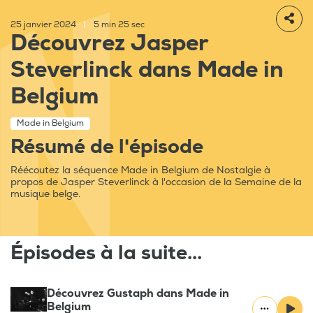
25 janvier 2024
|
5 min 25 sec
Découvrez Jasper
Steverlinck dans Made in
Belgium
Made in Belgium
Résumé de l'épisode
Réécoutez la séquence Made in Belgium de Nostalgie à
propos de Jasper Steverlinck à l'occasion de la Semaine de la
musique belge.
Épisodes à la suite...
Découvrez Gustaph dans Made in
Belgium