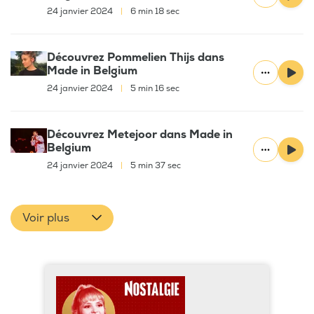
24 janvier 2024
|
6 min 18 sec
Découvrez Pommelien Thijs dans
Made in Belgium
24 janvier 2024
|
5 min 16 sec
Découvrez Metejoor dans Made in
Belgium
24 janvier 2024
|
5 min 37 sec
Voir plus