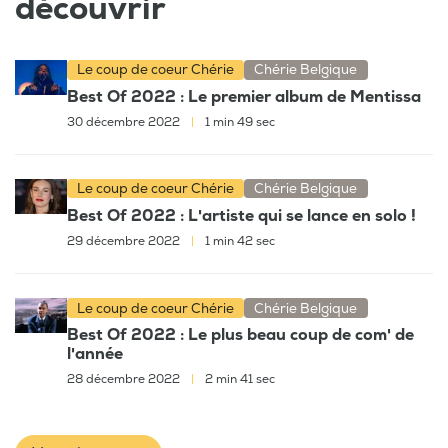
découvrir
Le coup de coeur Chérie
Chérie Belgique
Best Of 2022 : Le premier album de Mentissa
30 décembre 2022
|
1 min 49 sec
Le coup de coeur Chérie
Chérie Belgique
Best Of 2022 : L'artiste qui se lance en solo !
29 décembre 2022
|
1 min 42 sec
Le coup de coeur Chérie
Chérie Belgique
Best Of 2022 : Le plus beau coup de com' de
l'année
28 décembre 2022
|
2 min 41 sec