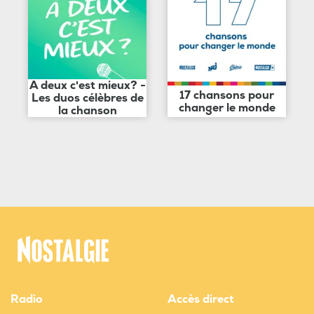
A deux c'est mieux? -
17 chansons pour
Les duos célèbres de
changer le monde
la chanson
Radio
Accès direct