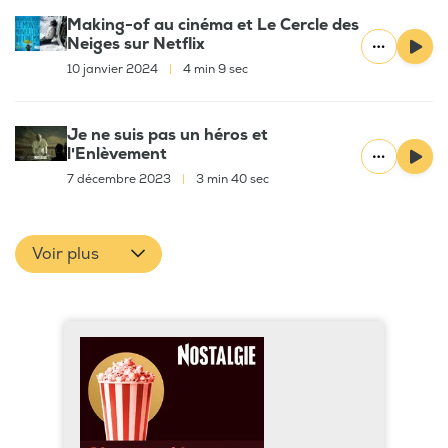
Making-of au cinéma et Le Cercle des
Neiges sur Netflix
10 janvier 2024
|
4 min 9 sec
Je ne suis pas un héros et
l'Enlèvement
7 décembre 2023
|
3 min 40 sec
Voir plus