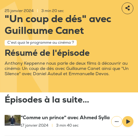
25 janvier 2024
|
3 min 20 sec
"Un coup de dés" avec
Guillaume Canet
C'est quoi le programme au cinéma ?
Résumé de l'épisode
Anthony Keppenne nous parle de deux films à découvrir au
cinéma: Un coup de dés avec Guillaume Canet ainsi que "Un
Silence" avec Daniel Auteuil et Emmanuelle Devos.
Épisodes à la suite...
"Comme un prince" avec Ahmed Sylla
17 janvier 2024
|
3 min 40 sec