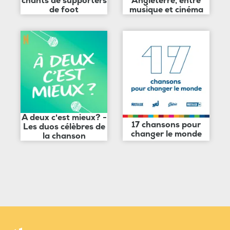
chants de supporters
Angleterre, entre
de foot
musique et cinéma
A deux c'est mieux? -
17 chansons pour
Les duos célèbres de
changer le monde
la chanson