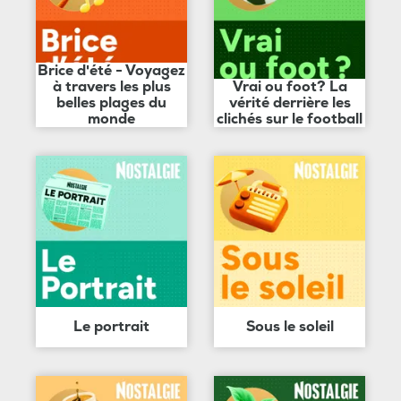
Brice d'été - Voyagez
à travers les plus
Vrai ou foot? La
belles plages du
vérité derrière les
monde
clichés sur le football
Le portrait
Sous le soleil