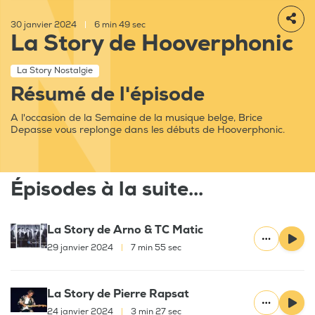
30 janvier 2024
|
6 min 49 sec
La Story de Hooverphonic
La Story Nostalgie
Résumé de l'épisode
A l'occasion de la Semaine de la musique belge, Brice
Depasse vous replonge dans les débuts de Hooverphonic.
Épisodes à la suite...
La Story de Arno & TC Matic
29 janvier 2024
|
7 min 55 sec
La Story de Pierre Rapsat
24 janvier 2024
|
3 min 27 sec