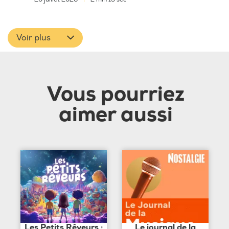
Voir plus
Vous pourriez
aimer aussi
Les Petits Rêveurs :
Le journal de la