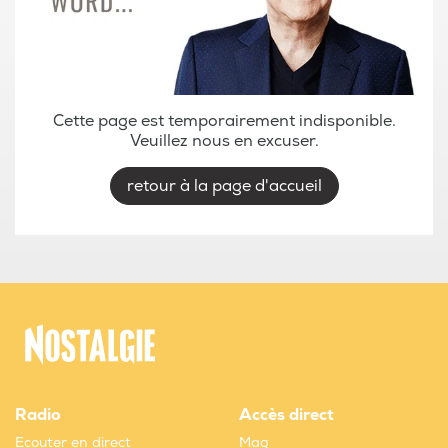
Cette page est temporairement indisponible.
Veuillez nous en excuser.
retour à la page d'accueil
Radio
Accès direct
Ecouter en direct
Mag