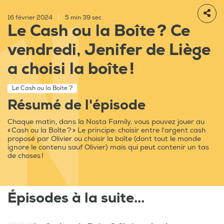
16 février 2024
|
5 min 39 sec
Le Cash ou la Boîte ? Ce
vendredi, Jenifer de Liège
a choisi la boîte !
Le Cash ou la Boîte ?
Résumé de l'épisode
Chaque matin, dans la Nosta Family, vous pouvez jouer au
« Cash ou la Boîte ? » Le principe: choisir entre l'argent cash
proposé par Olivier ou choisir la boîte (dont tout le monde
ignore le contenu sauf Olivier) mais qui peut contenir un tas
de choses !
Épisodes à la suite...