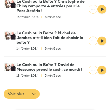
Le Cash ou la Boîte ? Christophe de
Chiny remporte 4 entrées pour le
Parc Astérix !
15 février 2024
|
6 min 6 sec
Le Cash ou la Boîte ? Michel de
Jambes a-t-il bien fait de choisir la
boîte ?
14 février 2024
|
6 min 9 sec
Le Cash ou la Boîte ? David de
Messancy prend le cash, ce mardi !
13 février 2024
|
5 min 5 sec
Voir plus