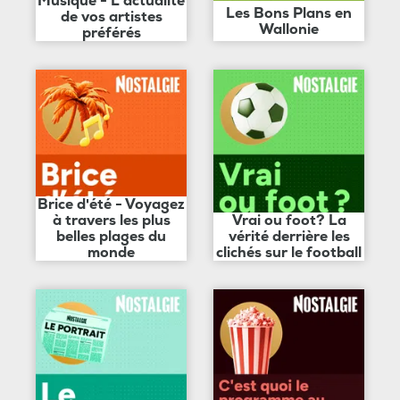
Musique - L'actualité
Les Bons Plans en
de vos artistes
Wallonie
préférés
Brice d'été - Voyagez
à travers les plus
Vrai ou foot? La
belles plages du
vérité derrière les
monde
clichés sur le football