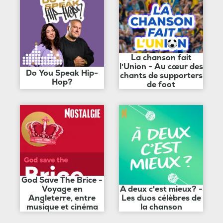
La chanson fait
l'Union - Au cœur des
Do You Speak Hip-
chants de supporters
Hop?
de foot
God Save The Brice -
Voyage en
A deux c'est mieux? -
Angleterre, entre
Les duos célèbres de
musique et cinéma
la chanson