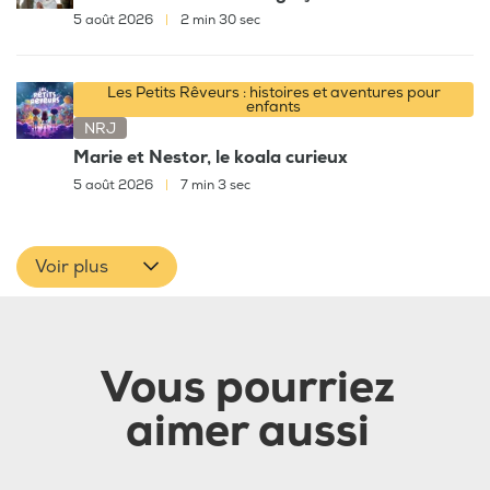
5 août 2026
|
2 min 30 sec
Les Petits Rêveurs : histoires et aventures pour
enfants
NRJ
Marie et Nestor, le koala curieux
5 août 2026
|
7 min 3 sec
Voir plus
Vous pourriez
aimer aussi