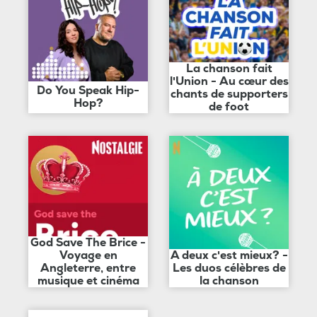
La chanson fait
l'Union - Au cœur des
Do You Speak Hip-
chants de supporters
Hop?
de foot
God Save The Brice -
Voyage en
A deux c'est mieux? -
Angleterre, entre
Les duos célèbres de
musique et cinéma
la chanson