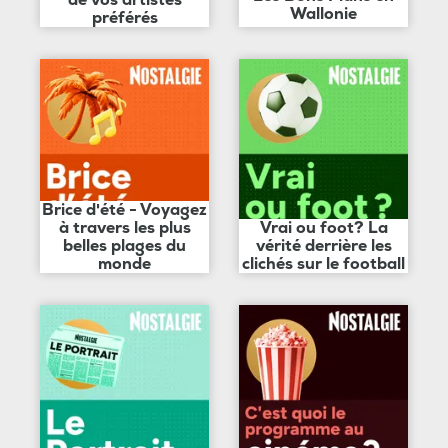
de vos artistes
Wallonie
préférés
Brice d'été - Voyagez
à travers les plus
Vrai ou foot? La
belles plages du
vérité derrière les
monde
clichés sur le football