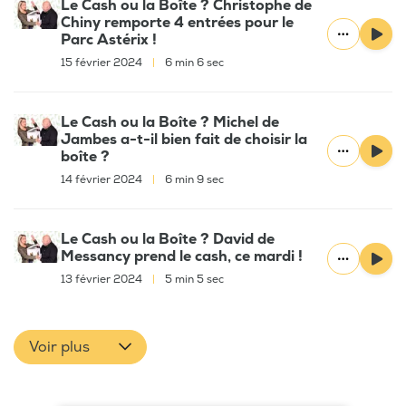
Le Cash ou la Boîte ? Christophe de
Chiny remporte 4 entrées pour le
Parc Astérix !
15 février 2024
|
6 min 6 sec
Le Cash ou la Boîte ? Michel de
Jambes a-t-il bien fait de choisir la
boîte ?
14 février 2024
|
6 min 9 sec
Le Cash ou la Boîte ? David de
Messancy prend le cash, ce mardi !
13 février 2024
|
5 min 5 sec
Voir plus