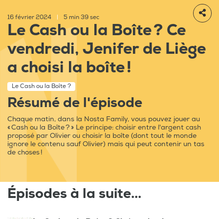
16 février 2024
|
5 min 39 sec
Le Cash ou la Boîte ? Ce
vendredi, Jenifer de Liège
a choisi la boîte !
Le Cash ou la Boîte ?
Résumé de l'épisode
Chaque matin, dans la Nosta Family, vous pouvez jouer au
« Cash ou la Boîte ? » Le principe: choisir entre l'argent cash
proposé par Olivier ou choisir la boîte (dont tout le monde
ignore le contenu sauf Olivier) mais qui peut contenir un tas
de choses !
Épisodes à la suite...