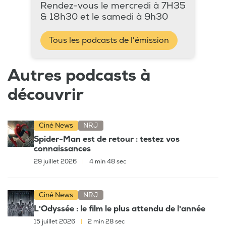
Rendez-vous le mercredi à 7H35
& 18h30 et le samedi à 9h30
Tous les podcasts de l'émission
Autres podcasts à
découvrir
Ciné News
NRJ
Spider-Man est de retour : testez vos
connaissances
29 juillet 2026
|
4 min 48 sec
Ciné News
NRJ
L'Odyssée : le film le plus attendu de l'année
15 juillet 2026
|
2 min 28 sec