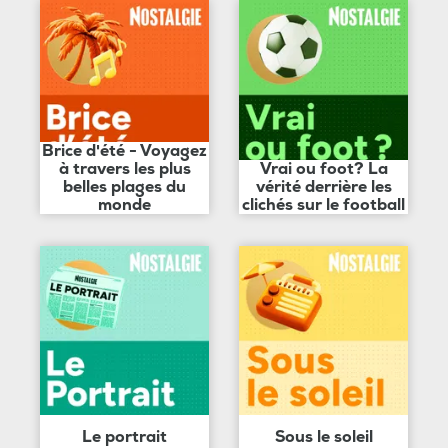
Brice d'été - Voyagez
à travers les plus
Vrai ou foot? La
belles plages du
vérité derrière les
monde
clichés sur le football
Le portrait
Sous le soleil