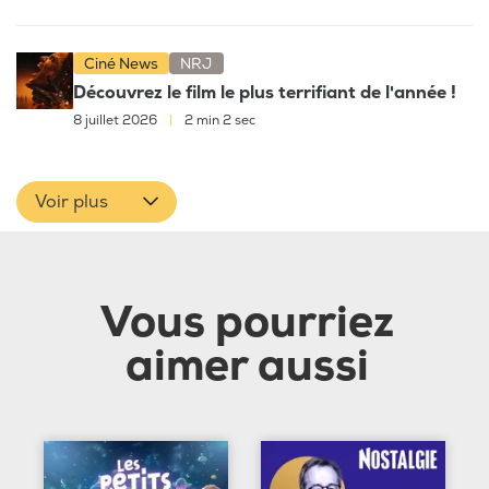
Ciné News
NRJ
Découvrez le film le plus terrifiant de l'année !
8 juillet 2026
|
2 min 2 sec
Voir plus
Vous pourriez
aimer aussi