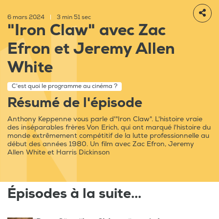
6 mars 2024
|
3 min 51 sec
"Iron Claw" avec Zac
Efron et Jeremy Allen
White
C'est quoi le programme au cinéma ?
Résumé de l'épisode
Anthony Keppenne vous parle d'"Iron Claw". L'histoire vraie
des inséparables frères Von Erich, qui ont marqué l'histoire du
monde extrêmement compétitif de la lutte professionnelle au
début des années 1980. Un film avec Zac Efron, Jeremy
Allen White et Harris Dickinson
Épisodes à la suite...