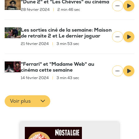
"Dune 2" et "Les Chèvres" au cinéma
28 février 2024
|
2 min 46 sec
Les sorties ciné de la semaine: Maison
de retraite 2 et Le dernier jaguar
21 février 2024
|
3 min 53 sec
"Ferrari" et "Madame Web" au
cinéma cette semaine
14 février 2024
|
3 min 43 sec
Voir plus