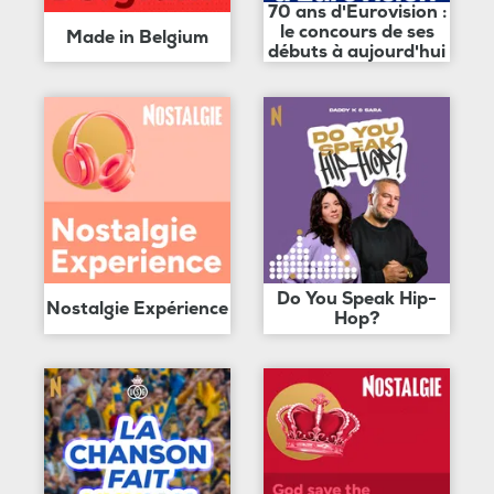
70 ans d'Eurovision :
le concours de ses
Made in Belgium
débuts à aujourd'hui
Do You Speak Hip-
Nostalgie Expérience
Hop?