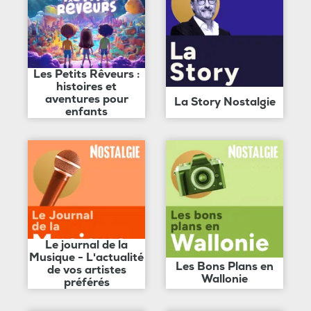
Les Petits Rêveurs :
histoires et
aventures pour
La Story Nostalgie
enfants
Le journal de la
Musique - L'actualité
Les Bons Plans en
de vos artistes
Wallonie
préférés