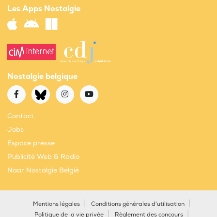
Les Apps Nostalgie
Nostalgie belgique
Contact
Jobs
Espace presse
Publicité Web & Radio
Naar Nostalgie België
Mentions légales
Conditions générales d'utilisation
Politique de la vie privée
Règlement des concours