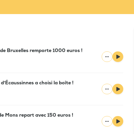
y de Bruxelles remporte 1000 euros !
d'Écaussinnes a choisi la boîte !
 de Mons repart avec 150 euros !