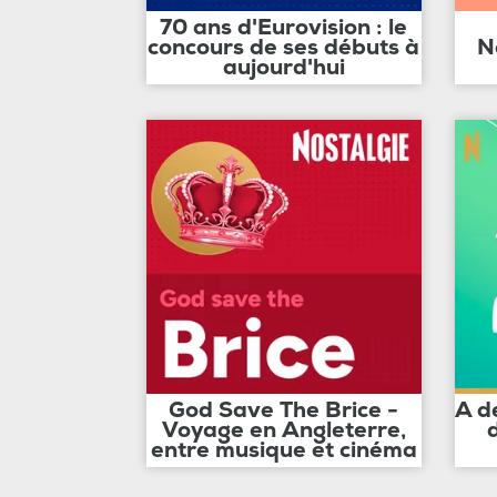
70 ans d'Eurovision : le
concours de ses débuts à
N
aujourd'hui
God Save The Brice -
A d
Voyage en Angleterre,
entre musique et cinéma