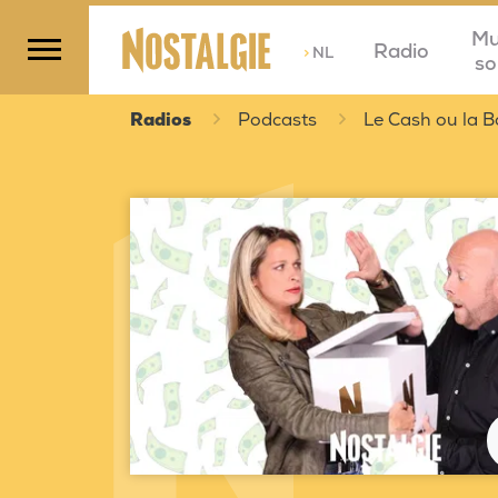
Mu
Radio
>
NL
so
Radios
Podcasts
Le Cash ou la B