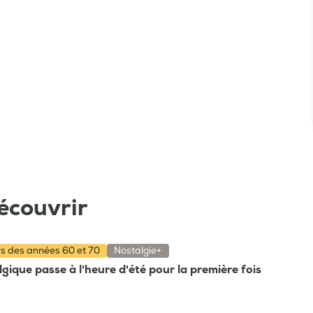
écouvrir
rs des années 60 et 70
Nostalgie+
gique passe à l'heure d'été pour la première fois