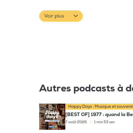
Voir plus
Autres podcasts à d
Happy Days : Musique et souveni
[BEST OF] 1977 : quand la Bel
7 août 2026
|
1 min 53 sec