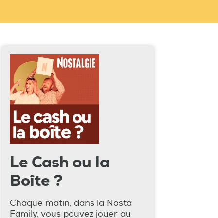
Le Cash ou la
Boîte ?
Chaque matin, dans la Nosta
Family, vous pouvez jouer au