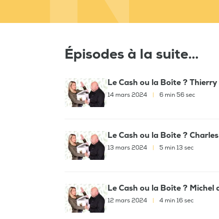
Épisodes à la suite...
Le Cash ou la Boîte ? Thierr
14 mars 2024
|
6 min 56 sec
Le Cash ou la Boîte ? Charles 
13 mars 2024
|
5 min 13 sec
Le Cash ou la Boîte ? Michel
12 mars 2024
|
4 min 16 sec