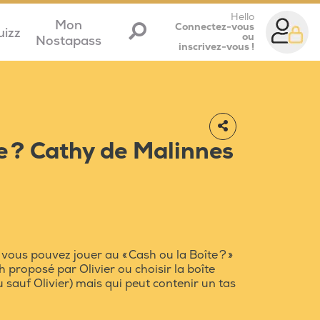
Hello
Mon
Connectez-vous
uizz
ou
Nostapass
inscrivez-vous !
e ? Cathy de Malinnes
vous pouvez jouer au « Cash ou la Boîte ? »
sh proposé par Olivier ou choisir la boîte
 sauf Olivier) mais qui peut contenir un tas