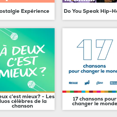
ostalgie Expérience
Do You Speak Hip-H
eux c'est mieux? - Les
17 chansons pour
duos célèbres de la
changer le mond
chanson