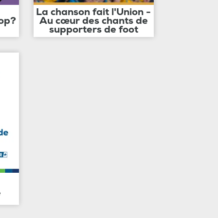
La chanson fait l'Union -
op?
Au cœur des chants de
supporters de foot
e