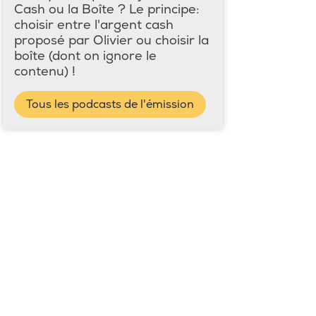
Cash ou la Boîte ? Le principe:
choisir entre l'argent cash
proposé par Olivier ou choisir la
boîte (dont on ignore le
contenu) !
Tous les podcasts de l'émission