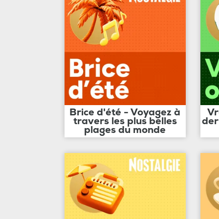
Brice d'été - Voyagez à
Vr
travers les plus belles
der
plages du monde