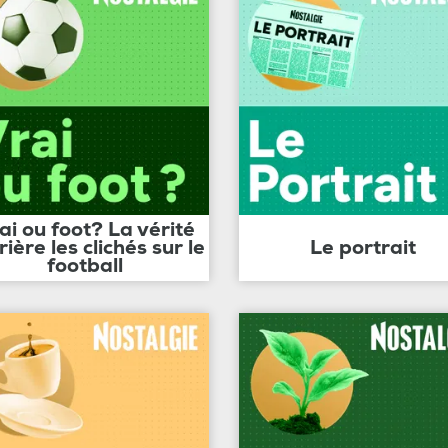
ai ou foot? La vérité
rière les clichés sur le
Le portrait
football