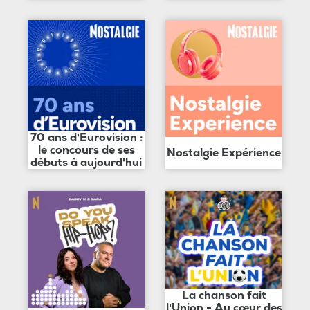
70 ans d'Eurovision :
le concours de ses
Nostalgie Expérience
débuts à aujourd'hui
La chanson fait
l'Union - Au cœur des