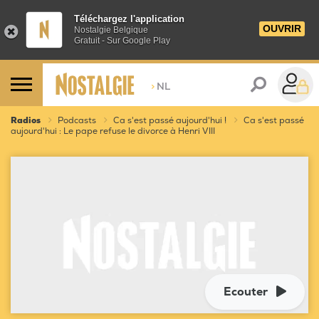
Téléchargez l'application
OUVRIR
Nostalgie Belgique
Gratuit - Sur Google Play
>
NL
Radios
Podcasts
Ca s'est passé aujourd'hui !
Ca s'est passé
aujourd'hui : Le pape refuse le divorce à Henri VIII
Ecouter