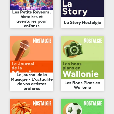
Les Petits Rêveurs :
histoires et
aventures pour
La Story Nostalgie
enfants
Le journal de la
Musique - L'actualité
Les Bons Plans en
de vos artistes
Wallonie
préférés