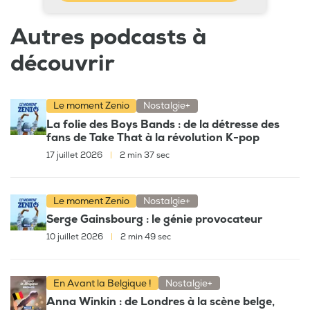
Autres podcasts à
découvrir
Le moment Zenio
Nostalgie+
La folie des Boys Bands : de la détresse des
fans de Take That à la révolution K-pop
17 juillet 2026
|
2 min 37 sec
Le moment Zenio
Nostalgie+
Serge Gainsbourg : le génie provocateur
10 juillet 2026
|
2 min 49 sec
En Avant la Belgique !
Nostalgie+
Anna Winkin : de Londres à la scène belge,