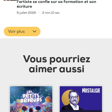
l'artiste se confie sur sa formation et son
écriture
6 juillet 2026
|
2 min 10 sec
Voir plus
Vous pourriez
aimer aussi