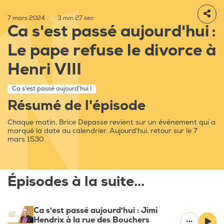
7 mars 2024
|
3 min 27 sec
Ca s'est passé aujourd'hui :
Le pape refuse le divorce à
Henri VIII
Ca s'est passé aujourd'hui !
Résumé de l'épisode
Chaque matin, Brice Depasse revient sur un évènement qui a
marqué la date au calendrier. Aujourd'hui, retour sur le 7
mars 1530.
Épisodes à la suite...
Ca s'est passé aujourd'hui : Jimi
Hendrix à la rue des Bouchers