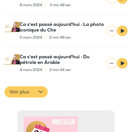
6 mars 2024
|
3 min 48 sec
Ca s'est passé aujourd'hui : La photo
iconique du Che
5 mars 2024
|
2 min 48 sec
Ca s'est passé aujourd'hui : Du
pétrole en Arabie
4 mars 2024
|
2 min 44 sec
Voir plus