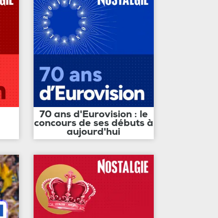
70 ans d'Eurovision : le
concours de ses débuts à
aujourd'hui