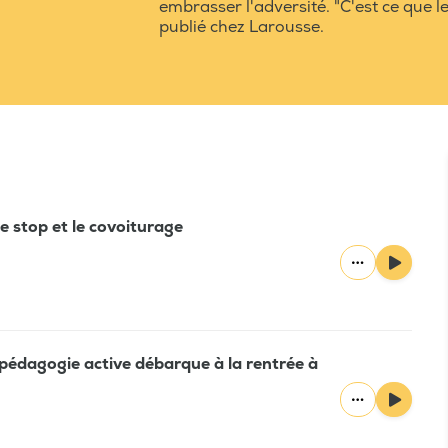
embrasser l'adversité. "C'est ce que les
publié chez Larousse.
 le stop et le covoiturage
 pédagogie active débarque à la rentrée à