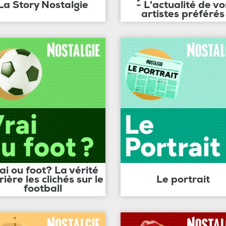
La Story Nostalgie
- L'actualité de vo
artistes préférés
ai ou foot? La vérité
rière les clichés sur le
Le portrait
football