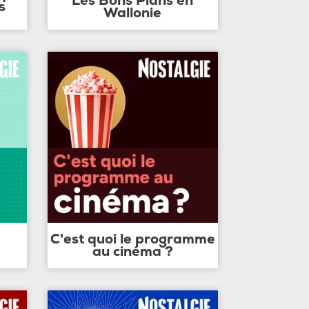
Les Bons Plans en
s
Wallonie
C'est quoi le programme
au cinéma ?