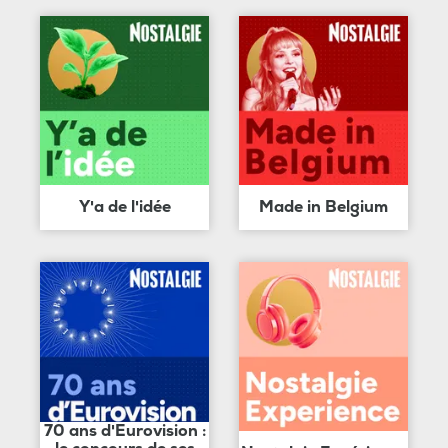
Y'a de l'idée
Made in Belgium
70 ans d'Eurovision :