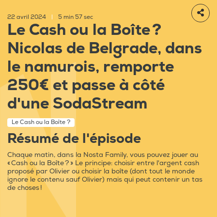
22 avril 2024
|
5 min 57 sec
Le Cash ou la Boîte ?
Nicolas de Belgrade, dans
le namurois, remporte
250€ et passe à côté
d'une SodaStream
Le Cash ou la Boîte ?
Résumé de l'épisode
Chaque matin, dans la Nosta Family, vous pouvez jouer au
« Cash ou la Boîte ? » Le principe: choisir entre l'argent cash
proposé par Olivier ou choisir la boîte (dont tout le monde
ignore le contenu sauf Olivier) mais qui peut contenir un tas
de choses !