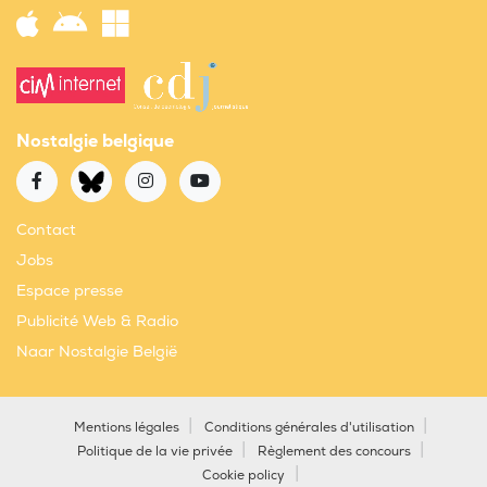
Nostalgie belgique
Contact
Jobs
Espace presse
Publicité Web & Radio
Naar Nostalgie België
Mentions légales
Conditions générales d'utilisation
Politique de la vie privée
Règlement des concours
Cookie policy