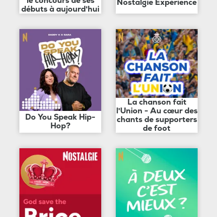
le concours de ses
Nostalgie Expérience
débuts à aujourd'hui
La chanson fait
l'Union - Au cœur des
Do You Speak Hip-
chants de supporters
Hop?
de foot