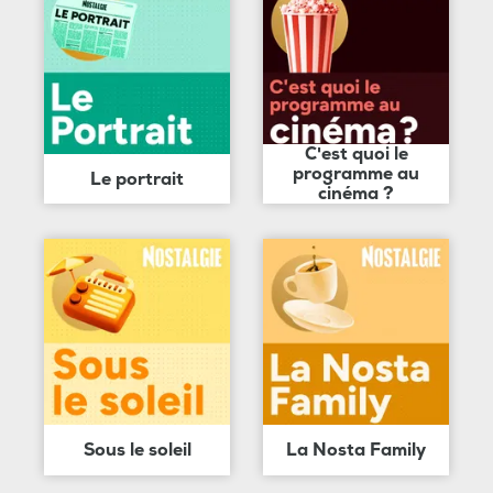
C'est quoi le
programme au
Le portrait
cinéma ?
Sous le soleil
La Nosta Family