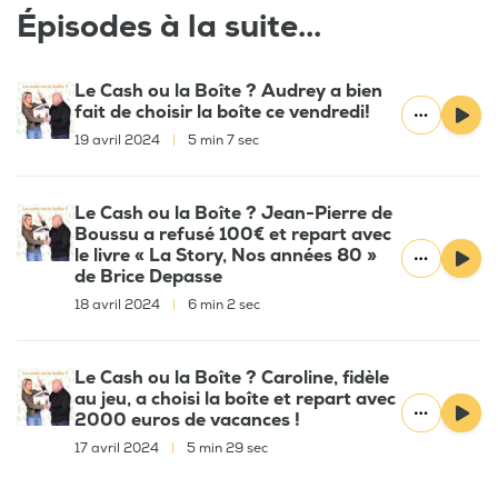
Épisodes à la suite...
Le Cash ou la Boîte ? Audrey a bien
fait de choisir la boîte ce vendredi!
19 avril 2024
|
5 min 7 sec
Le Cash ou la Boîte ? Jean-Pierre de
Boussu a refusé 100€ et repart avec
le livre « La Story, Nos années 80 »
de Brice Depasse
18 avril 2024
|
6 min 2 sec
Le Cash ou la Boîte ? Caroline, fidèle
au jeu, a choisi la boîte et repart avec
2000 euros de vacances !
17 avril 2024
|
5 min 29 sec