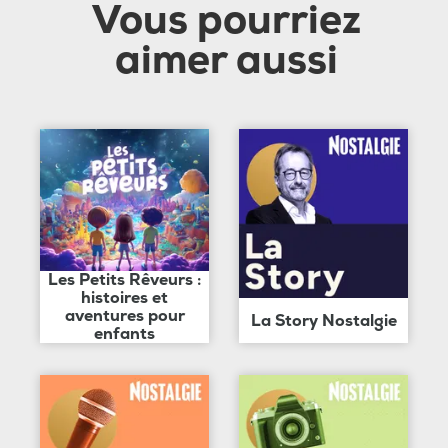
Vous pourriez
aimer aussi
Les Petits Rêveurs :
histoires et
aventures pour
La Story Nostalgie
enfants