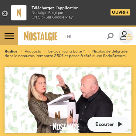
Téléchargez l'application
OUVRIR
Nostalgie Belgique
Gratuit - Sur Google Play
>
NL
Radios
Podcasts
Le Cash ou la Boîte ?
Nicolas de Belgrade,
dans le namurois, remporte 250€ et passe à côté d'une SodaStream
Ecouter