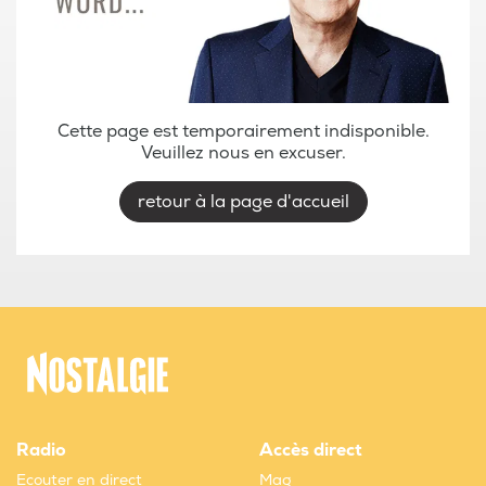
Cette page est temporairement indisponible.
Veuillez nous en excuser.
retour à la page d'accueil
Radio
Accès direct
Ecouter en direct
Mag