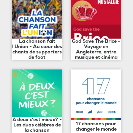
La chanson fait
God Save The Brice -
l'Union - Au cœur des
Voyage en
chants de supporters
Angleterre, entre
de foot
musique et cinéma
A deux c'est mieux? -
17 chansons pour
Les duos célèbres de
changer le monde
la chanson