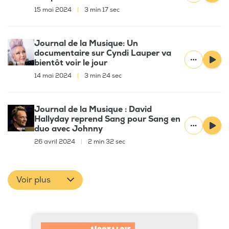
15 mai 2024
|
3 min 17 sec
Journal de la Musique: Un
documentaire sur Cyndi Lauper va
bientôt voir le jour
14 mai 2024
|
3 min 24 sec
Journal de la Musique : David
Hallyday reprend Sang pour Sang en
duo avec Johnny
26 avril 2024
|
2 min 32 sec
Voir plus