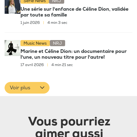
Série News
NRJ
Une série sur l'enfance de Céline Dion, validée
par toute sa famille
1 juin 2026
|
4 min 3 sec
Music News
NRJ
Marine et Céline Dion: un documentaire pour
l'une, un nouveau titre pour l'autre!
17 avril 2026
|
4 min 21 sec
Voir plus
Vous pourriez
aimer aussi