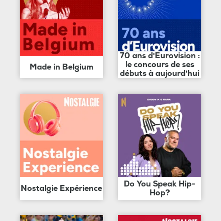
70 ans d'Eurovision :
le concours de ses
Made in Belgium
débuts à aujourd'hui
Do You Speak Hip-
Nostalgie Expérience
Hop?