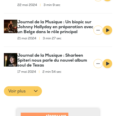
22 mai 2024
|
3 min 9 sec
Journal de la Musique : Un biopic sur
Johnny Hallyday en préparation avec
un Belge dans le rôle principal
21 mai 2024
|
3 min 27 sec
Journal de la Musique : Sharleen
Spiteri nous parle du nouvel album
soul de Texas
17 mai 2024
|
2 min 54 sec
Voir plus