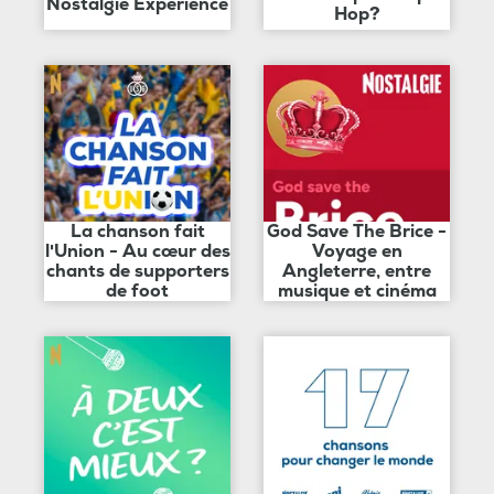
Nostalgie Expérience
Hop?
La chanson fait
God Save The Brice -
l'Union - Au cœur des
Voyage en
chants de supporters
Angleterre, entre
de foot
musique et cinéma