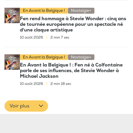
En Avant la Belgique !
Nostalgie+
Fen rend hommage à Stevie Wonder : cinq ans
de tournée européenne pour un spectacle né
d'une claque artistique
10 août 2026
|
2 min 7 sec
En Avant la Belgique !
Nostalgie+
En Avant la Belgique ! : Fen né à Colfontaine
parle de ses influences, de Stevie Wonder à
Michael Jackson
10 août 2026
|
2 min 18 sec
Voir plus