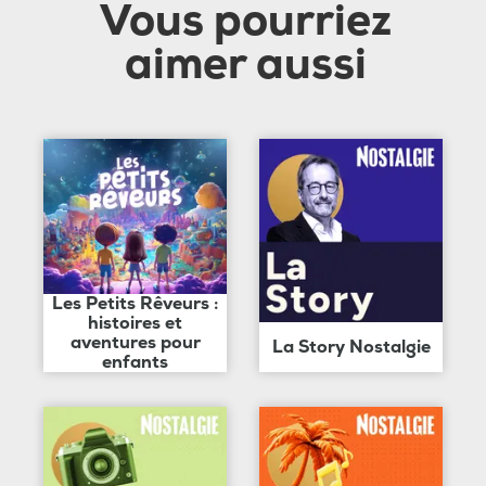
Vous pourriez
aimer aussi
Les Petits Rêveurs :
histoires et
aventures pour
La Story Nostalgie
enfants