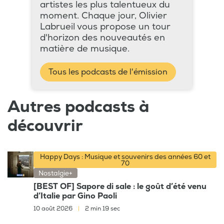
artistes les plus talentueux du
moment. Chaque jour, Olivier
Labrueil vous propose un tour
d'horizon des nouveautés en
matière de musique.
Tous les podcasts de l'émission
Autres podcasts à
découvrir
Happy Days : Musique et souvenirs des années 60 et
70
Nostalgie+
[BEST OF] Sapore di sale : le goût d’été venu
d’Italie par Gino Paoli
10 août 2026
|
2 min 19 sec