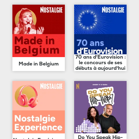
70 ans d'Eurovision :
le concours de ses
Made in Belgium
débuts à aujourd'hui
Do You Speak Hip-