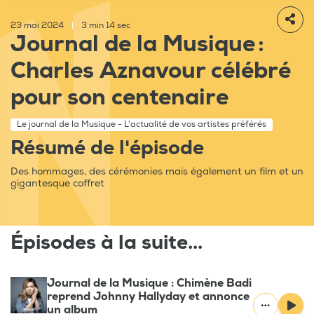
23 mai 2024
|
3 min 14 sec
Journal de la Musique :
Charles Aznavour célébré
pour son centenaire
Le journal de la Musique - L'actualité de vos artistes préférés
Résumé de l'épisode
Des hommages, des cérémonies mais également un film et un
gigantesque coffret
Épisodes à la suite...
Journal de la Musique : Chimène Badi
reprend Johnny Hallyday et annonce
un album