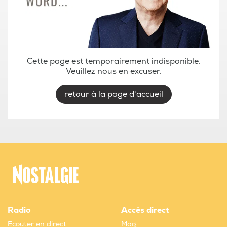
Cette page est temporairement indisponible.
Veuillez nous en excuser.
retour à la page d'accueil
Radio
Accès direct
Ecouter en direct
Mag