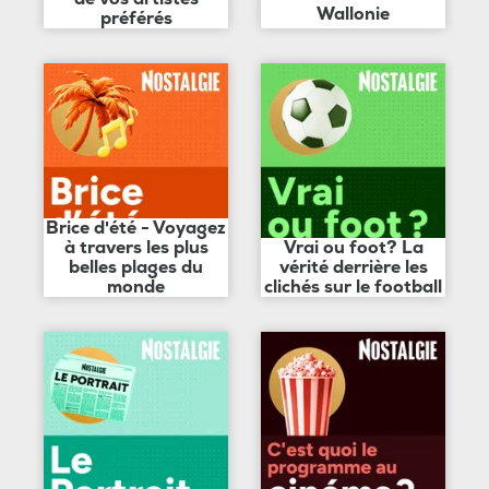
Wallonie
préférés
Brice d'été - Voyagez
à travers les plus
Vrai ou foot? La
belles plages du
vérité derrière les
monde
clichés sur le football