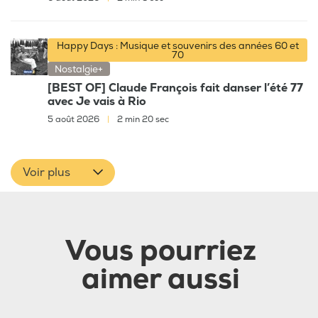
Happy Days : Musique et souvenirs des années 60 et
70
Nostalgie+
[BEST OF] Claude François fait danser l’été 77
avec Je vais à Rio
5 août 2026
|
2 min 20 sec
Voir plus
Vous pourriez
aimer aussi