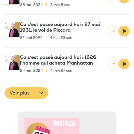
28 mai 2024
|
3 min 8 sec
Ca s'est passé aujourd'hui : 27 mai
1931, le vol de Piccard
27 mai 2024
|
4 min 23 sec
Ca s'est passé aujourd'hui : 1626,
l'homme qui acheta Manhattan
24 mai 2024
|
4 min 27 sec
Voir plus