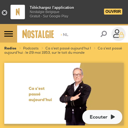
Téléchargez l'application
OUVRIR
Nostalgie Belgique
Gratuit - Sur Google Play
>
NL
Radios
Podcasts
Ca s'est passé aujourd'hui !
Ca s'est passé
aujourd'hui : le 29 mai 1953, sur le toit du monde
Ecouter