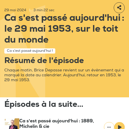
29 mai 2024
|
3 min 22 sec
Ca s'est passé aujourd'hui :
le 29 mai 1953, sur le toit
du monde
Ca s'est passé aujourd'hui !
Résumé de l'épisode
Chaque matin, Brice Depasse revient sur un évènement qui a
marqué la date au calendrier. Aujourd'hui, retour en 1953, le
29 mai 1953.
Épisodes à la suite...
Ca s'est passé aujourd'hui : 1889,
Michelin & cie