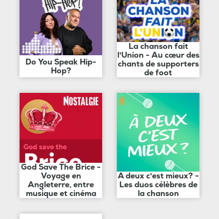
La chanson fait
l'Union - Au cœur des
Do You Speak Hip-
chants de supporters
Hop?
de foot
God Save The Brice -
Voyage en
A deux c'est mieux? -
Angleterre, entre
Les duos célèbres de
musique et cinéma
la chanson