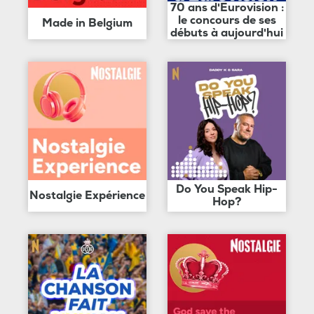
70 ans d'Eurovision :
le concours de ses
Made in Belgium
débuts à aujourd'hui
Do You Speak Hip-
Nostalgie Expérience
Hop?