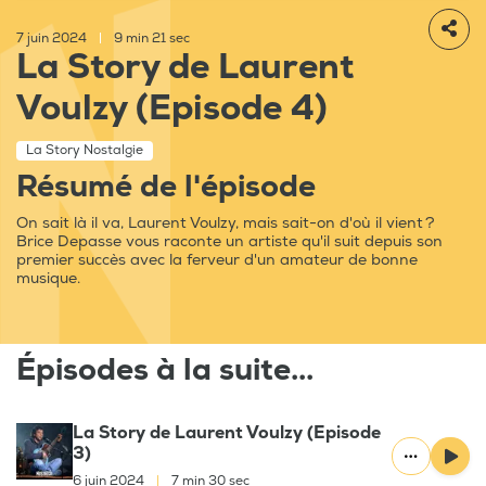
7 juin 2024
|
9 min 21 sec
La Story de Laurent
Voulzy (Episode 4)
La Story Nostalgie
Résumé de l'épisode
On sait là il va, Laurent Voulzy, mais sait-on d'où il vient ?
Brice Depasse vous raconte un artiste qu'il suit depuis son
premier succès avec la ferveur d'un amateur de bonne
musique.
Épisodes à la suite...
La Story de Laurent Voulzy (Episode
3)
6 juin 2024
|
7 min 30 sec