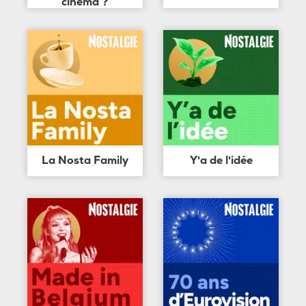
cinéma ?
La Nosta Family
Y'a de l'idée