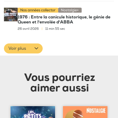
Nos années collector
Nostalgie+
1976 : Entre la canicule historique, le génie de
Queen et l'envolée d'ABBA
26 avril 2026
|
11 min 55 sec
Voir plus
Vous pourriez
aimer aussi