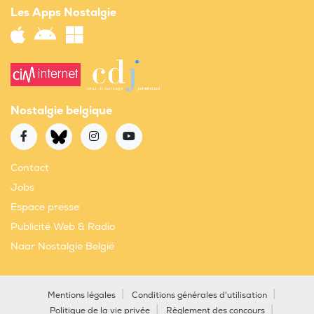
Les Apps Nostalgie
Nostalgie belgique
Contact
Jobs
Espace presse
Publicité Web & Radio
Naar Nostalgie België
Mentions légales
Conditions générales d'utilisation
Politique de la vie privée
Règlement des concours