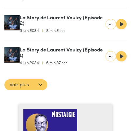
La Story de Laurent Voulzy (Episode
2)
5 juin 2024
|
8 min 2 sec
La Story de Laurent Voulzy (Episode
1)
4 juin 2024
|
6 min 37 sec
Voir plus