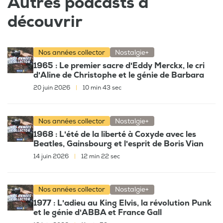
Autres podcasts à
découvrir
Nos années collector
Nostalgie+
1965 : Le premier sacre d'Eddy Merckx, le cri
d'Aline de Christophe et le génie de Barbara
20 juin 2026
|
10 min 43 sec
Nos années collector
Nostalgie+
1968 : L'été de la liberté à Coxyde avec les
Beatles, Gainsbourg et l'esprit de Boris Vian
14 juin 2026
|
12 min 22 sec
Nos années collector
Nostalgie+
1977 : L'adieu au King Elvis, la révolution Punk
et le génie d'ABBA et France Gall