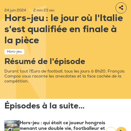
24 juin 2024
|
2 min 23 sec
Hors-jeu : le jour où l'Italie
s'est qualifiée en finale à
la pièce
Hors-jeu
Résumé de l'épisode
Durant tout l'Euro de football, tous les jours à 8h20, François
Campos vous raconte les anecdotes et la face cachée de la
compétition.
Épisodes à la suite...
Hors-jeu : qui était ce joueur hongrois
menant une double vie, footballeur et