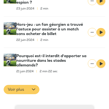
espion ?
23 juin 2024
|
2 min
Hors-jeu : un fan géorgien a trouvé
l'astuce pour assister à un match
sans acheter de billet
22 juin 2024
|
2 min
Pourquoi est-il interdit d'apporter sa
nourriture dans les stades
allemands?
21 juin 2024
|
2 min 22 sec
Voir plus