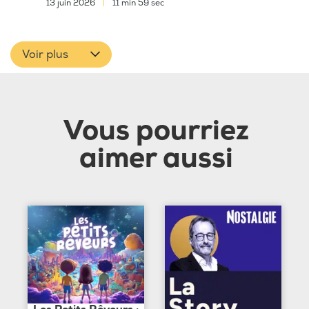
13 juin 2026
|
11 min 59 sec
Voir plus
Vous pourriez
aimer aussi