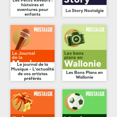
Les Petits Rêveurs :
histoires et
aventures pour
La Story Nostalgie
enfants
Le journal de la
Musique - L'actualité
Les Bons Plans en
de vos artistes
Wallonie
préférés