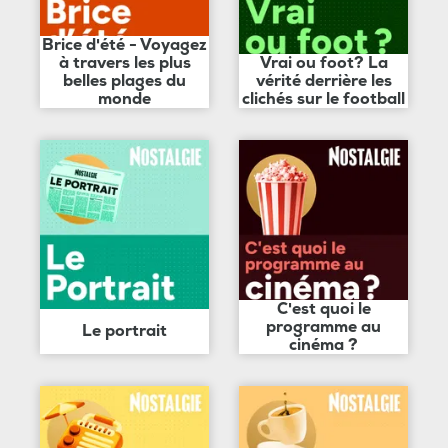
Brice d'été - Voyagez
à travers les plus
Vrai ou foot? La
belles plages du
vérité derrière les
monde
clichés sur le football
C'est quoi le
programme au
Le portrait
cinéma ?