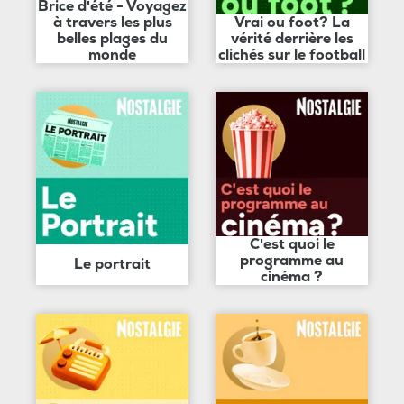
Brice d'été - Voyagez
à travers les plus
Vrai ou foot? La
belles plages du
vérité derrière les
monde
clichés sur le football
C'est quoi le
programme au
Le portrait
cinéma ?