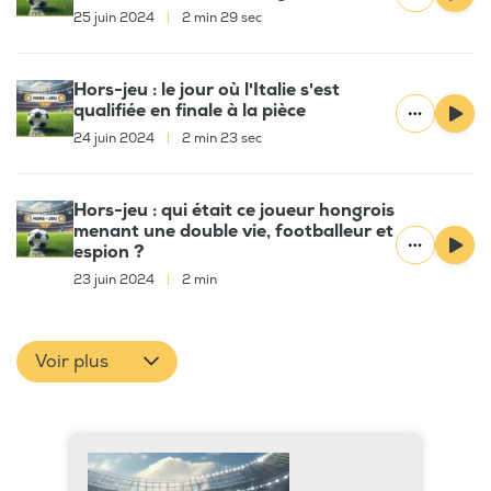
25 juin 2024
|
2 min 29 sec
Hors-jeu : le jour où l'Italie s'est
qualifiée en finale à la pièce
24 juin 2024
|
2 min 23 sec
Hors-jeu : qui était ce joueur hongrois
menant une double vie, footballeur et
espion ?
23 juin 2024
|
2 min
Voir plus