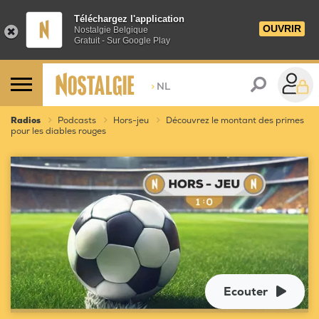
Téléchargez l'application
OUVRIR
Nostalgie Belgique
Gratuit - Sur Google Play
>
NL
Radios
Podcasts
Hors-jeu
Découvrez le montant des primes
pour les diables rouges
Ecouter