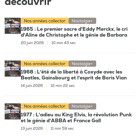
découvrir
Nos années collector
Nostalgie+
1965 : Le premier sacre d'Eddy Merckx, le cri
d'Aline de Christophe et le génie de Barbara
20 juin 2026
|
10 min 43 sec
Nos années collector
Nostalgie+
1968 : L'été de la liberté à Coxyde avec les
Beatles, Gainsbourg et l'esprit de Boris Vian
14 juin 2026
|
12 min 22 sec
Nos années collector
Nostalgie+
1977 : L'adieu au King Elvis, la révolution Punk
et le génie d'ABBA et France Gall
13 juin 2026
|
11 min 59 sec