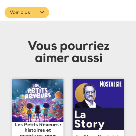
Voir plus
Vous pourriez
aimer aussi
Les Petits Rêveurs :
histoires et
aventures pour