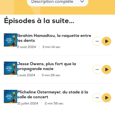
Description complète
Épisodes à la suite...
Ibrahim Hamadtou, la raquette entre
les dents
2 août 2024
|
3 min 14 sec
Jesse Owens, plus fort que la
propagande nazie
1 août 2024
|
3 min 26 sec
Micheline Ostermeyer, du stade à la
salle de concert
31 juillet 2024
|
2 min 56 sec