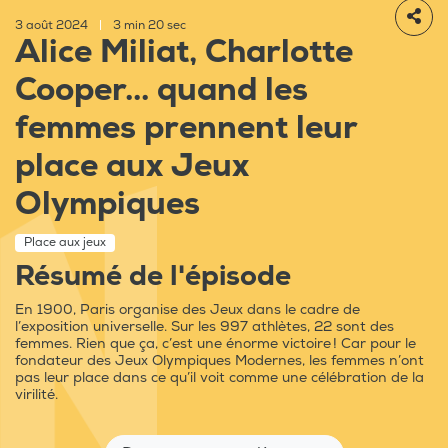
3 août 2024
|
3 min 20 sec
Alice Miliat, Charlotte
Cooper... quand les
femmes prennent leur
place aux Jeux
Olympiques
Place aux jeux
Résumé de l'épisode
En 1900, Paris organise des Jeux dans le cadre de
l’exposition universelle. Sur les 997 athlètes, 22 sont des
femmes. Rien que ça, c’est une énorme victoire ! Car pour le
fondateur des Jeux Olympiques Modernes, les femmes n’ont
pas leur place dans ce qu’il voit comme une célébration de la
virilité.