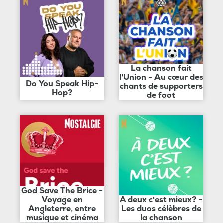
La chanson fait
l'Union - Au cœur des
Do You Speak Hip-
chants de supporters
Hop?
de foot
God Save The Brice -
Voyage en
A deux c'est mieux? -
Angleterre, entre
Les duos célèbres de
musique et cinéma
la chanson