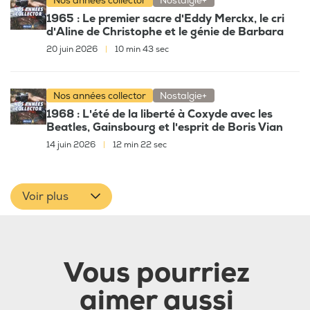
Nos années collector
Nostalgie+
1965 : Le premier sacre d'Eddy Merckx, le cri
d'Aline de Christophe et le génie de Barbara
20 juin 2026
|
10 min 43 sec
Nos années collector
Nostalgie+
1968 : L'été de la liberté à Coxyde avec les
Beatles, Gainsbourg et l'esprit de Boris Vian
14 juin 2026
|
12 min 22 sec
Voir plus
Vous pourriez
aimer aussi