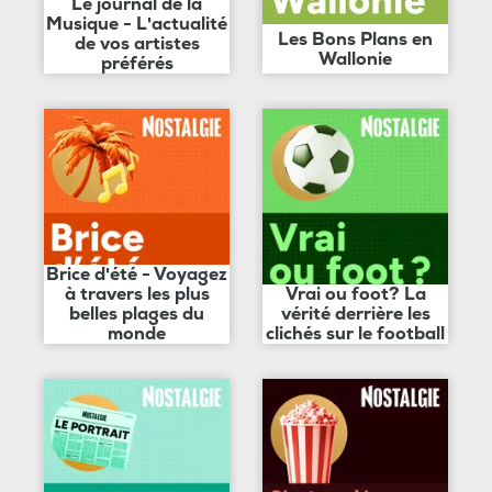
Le journal de la
Musique - L'actualité
Les Bons Plans en
de vos artistes
Wallonie
préférés
Brice d'été - Voyagez
à travers les plus
Vrai ou foot? La
belles plages du
vérité derrière les
monde
clichés sur le football