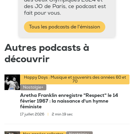
des JO de Paris, ce podcast est
fait pour vous.
Tous les podcasts de l'émission
Autres podcasts à
découvrir
Happy Days : Musique et souvenirs des années 60 et
70
Nostalgie+
Aretha Franklin enregistre "Respect" le 14
février 1967 : la naissance d'un hymne
féministe
17 juillet 2026
|
2 min 19 sec