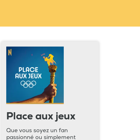
Place aux jeux
Que vous soyez un fan
passionné ou simplement