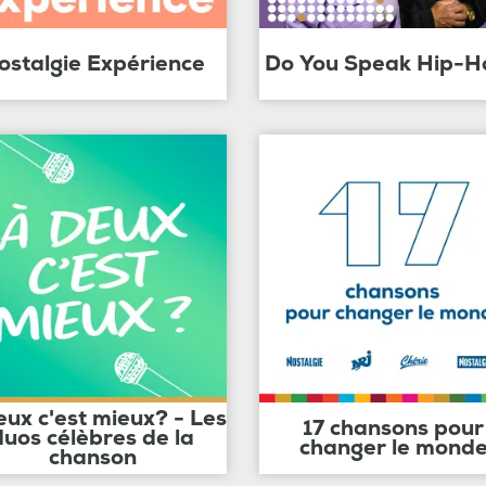
ostalgie Expérience
Do You Speak Hip-H
eux c'est mieux? - Les
17 chansons pour
duos célèbres de la
changer le mond
chanson