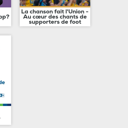
La chanson fait l'Union -
op?
Au cœur des chants de
supporters de foot
e