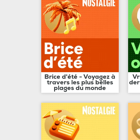
Brice d'été - Voyagez à
Vr
travers les plus belles
der
plages du monde