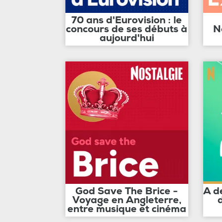
70 ans d'Eurovision : le
concours de ses débuts à
N
aujourd'hui
God Save The Brice -
A d
Voyage en Angleterre,
entre musique et cinéma