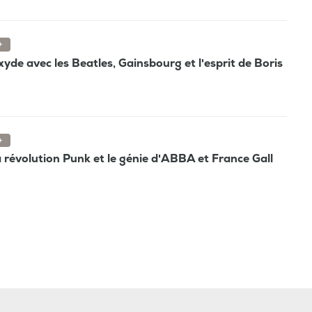
+
oxyde avec les Beatles, Gainsbourg et l'esprit de Boris
+
la révolution Punk et le génie d'ABBA et France Gall