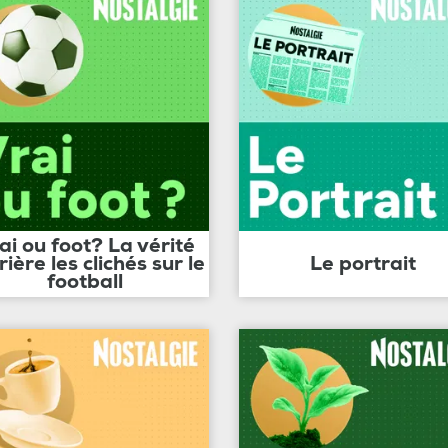
ai ou foot? La vérité
rière les clichés sur le
Le portrait
football