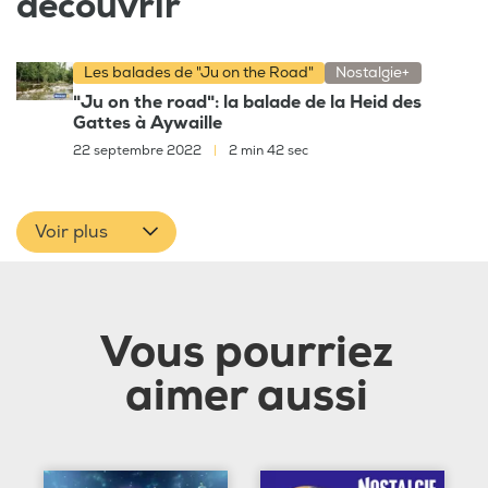
découvrir
Les balades de "Ju on the Road"
Nostalgie+
"Ju on the road": la balade de la Heid des
Gattes à Aywaille
22 septembre 2022
|
2 min 42 sec
Voir plus
Vous pourriez
aimer aussi