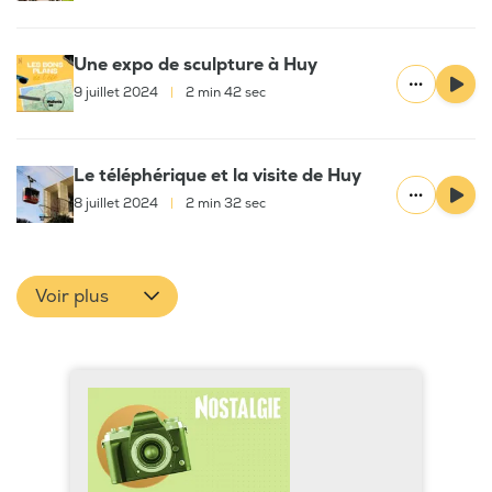
Une expo de sculpture à Huy
9 juillet 2024
|
2 min 42 sec
Le téléphérique et la visite de Huy
8 juillet 2024
|
2 min 32 sec
Voir plus