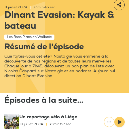
11 juillet 2024
|
2 min 45 sec
Dinant Evasion: Kayak &
bateau
Les Bons Plans en Wallonie
Résumé de l'épisode
Que faites-vous cet été? Nostalgie vous emmène à la
découverte de nos régions et de toutes leurs merveilles.
Chaque jour à 7h45, découvrez un bon plan de l'été avec
Nicolas Gaspard sur Nostalgie et en podcast. Aujourd'hui
direction Dinant Evasion.
Épisodes à la suite...
Un reportage vélo à Liège
10 juillet 2024
|
2 min 52 sec