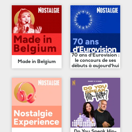
70 ans d'Eurovision :
le concours de ses
Made in Belgium
débuts à aujourd'hui
Do You Speak Hip-