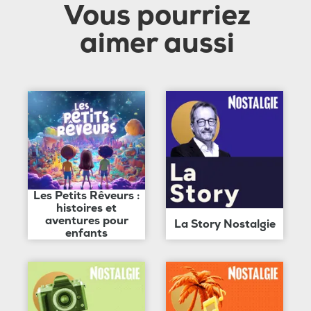
Vous pourriez
aimer aussi
Les Petits Rêveurs :
histoires et
aventures pour
La Story Nostalgie
enfants