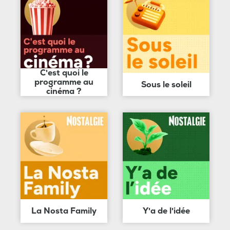
C'est quoi le
programme au
Sous le soleil
cinéma ?
La Nosta Family
Y'a de l'idée