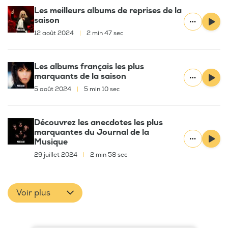
Les meilleurs albums de reprises de la
saison
12 août 2024
|
2 min 47 sec
Les albums français les plus
marquants de la saison
5 août 2024
|
5 min 10 sec
Découvrez les anecdotes les plus
marquantes du Journal de la
Musique
29 juillet 2024
|
2 min 58 sec
Voir plus