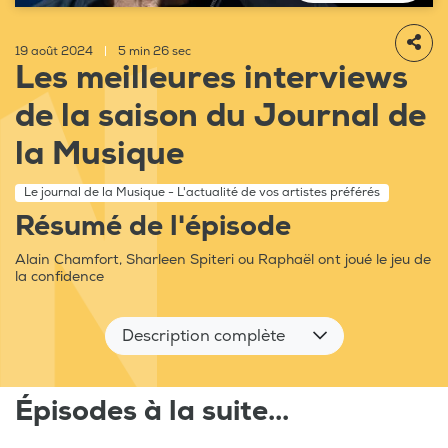
19 août 2024
|
5 min 26 sec
Les meilleures interviews
de la saison du Journal de
la Musique
Le journal de la Musique - L'actualité de vos artistes préférés
Résumé de l'épisode
Alain Chamfort, Sharleen Spiteri ou Raphaël ont joué le jeu de
la confidence
Description complète
Épisodes à la suite...