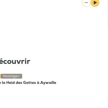
écouvrir
Nostalgie+
e la Heid des Gattes à Aywaille