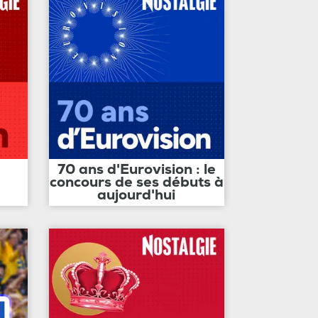
70 ans d'Eurovision : le
concours de ses débuts à
aujourd'hui