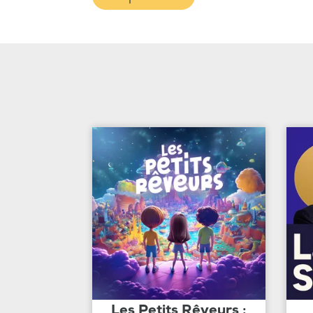
Les Petits Rêveurs :