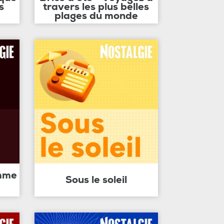
s
travers les plus belles
plages du monde
amme
Sous le soleil