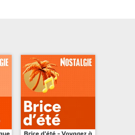
ique
Brice d'été - Voyagez à