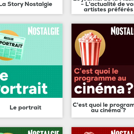
La Story Nostalgie
- L'actualité de vo
artistes préférés
C'est quoi le progr
Le portrait
au cinéma ?