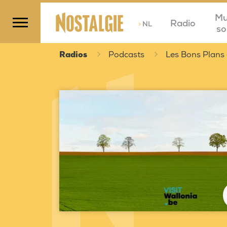
Mu
Radio
>
NL
so
Radios
Podcasts
Les Bons Plans 