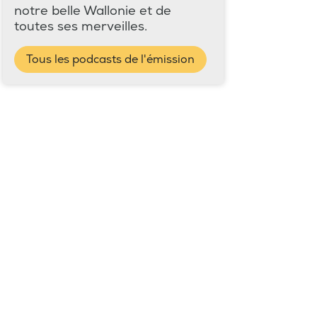
notre belle Wallonie et de
toutes ses merveilles.
Tous les podcasts de l'émission