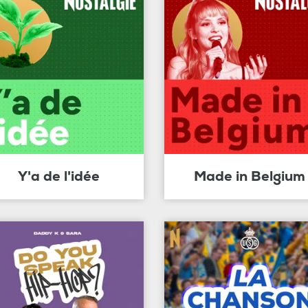
Y'a de l'idée
Made in Belgium