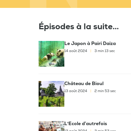
Épisodes à la suite...
Le Japon à Pairi Daiza
14 août 2024
|
3 min 13 sec
Château de Bioul
13 août 2024
|
2 min 53 sec
L'Ecole d’autrefois