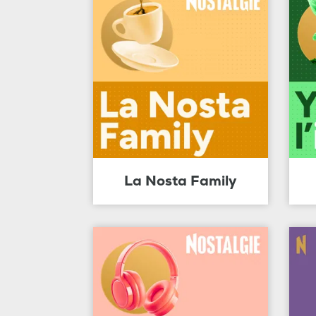
La Nosta Family