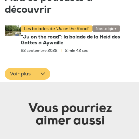
découvrir
Les balades de "Ju on the Road"
Nostalgie+
"Ju on the road": la balade de la Heid des
Gattes à Aywaille
22 septembre 2022
|
2 min 42 sec
Voir plus
Vous pourriez
aimer aussi