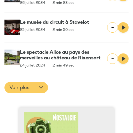
26 juillet 2024
|
2 min 23 sec
Le musée du circuit à Stavelot
25 juillet 2024
|
2 min 50 sec
Le spectacle Alice au pays des
merveilles au château de Rixensart
24 juillet 2024
|
2 min 49 sec
Voir plus