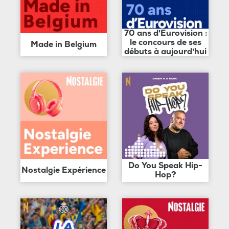
70 ans d'Eurovision :
le concours de ses
Made in Belgium
débuts à aujourd'hui
Do You Speak Hip-
Nostalgie Expérience
Hop?