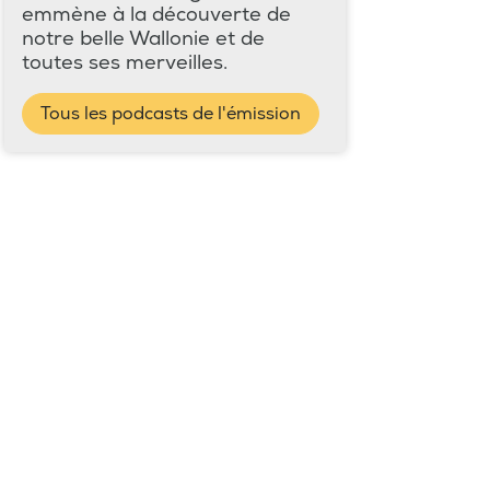
emmène à la découverte de
notre belle Wallonie et de
toutes ses merveilles.
Tous les podcasts de l'émission