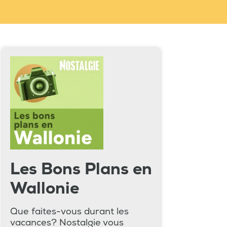
Les Bons Plans en
Wallonie
Que faites-vous durant les
vacances? Nostalgie vous