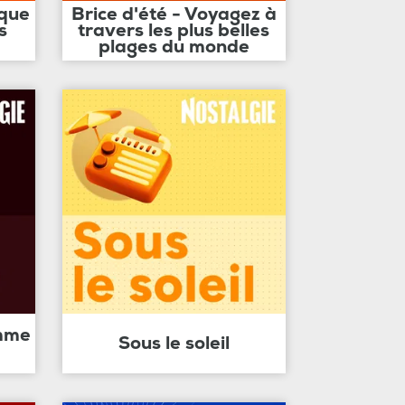
ique
Brice d'été - Voyagez à
s
travers les plus belles
plages du monde
amme
Sous le soleil