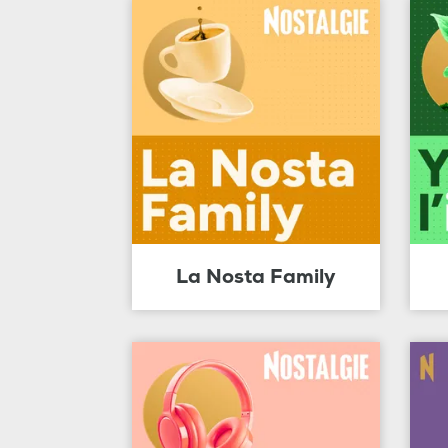
La Nosta Family