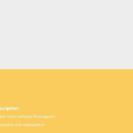
scription
éer mon compte Nostapass
inscrire à la newsletter