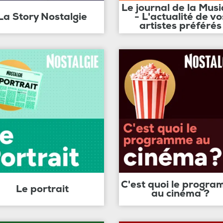
Le journal de la Mus
La Story Nostalgie
- L'actualité de vo
artistes préférés
C'est quoi le progr
Le portrait
au cinéma ?