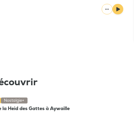
écouvrir
Nostalgie+
e la Heid des Gattes à Aywaille