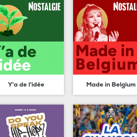
Y'a de l'idée
Made in Belgium