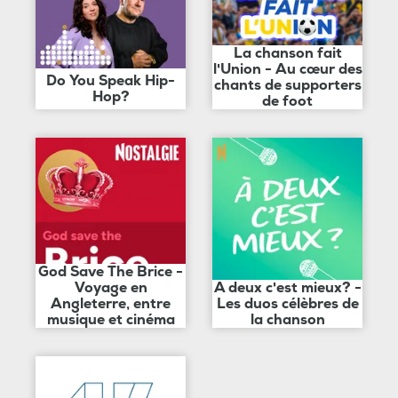
La chanson fait
l'Union - Au cœur des
Do You Speak Hip-
chants de supporters
Hop?
de foot
God Save The Brice -
Voyage en
A deux c'est mieux? -
Angleterre, entre
Les duos célèbres de
musique et cinéma
la chanson