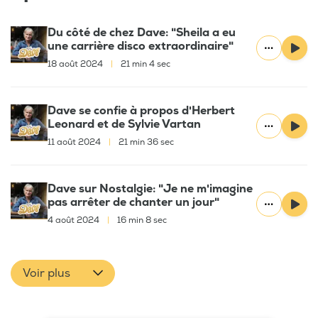
Du côté de chez Dave: "Sheila a eu
une carrière disco extraordinaire"
18 août 2024
|
21 min 4 sec
Dave se confie à propos d'Herbert
Leonard et de Sylvie Vartan
11 août 2024
|
21 min 36 sec
Dave sur Nostalgie: "Je ne m'imagine
pas arrêter de chanter un jour"
4 août 2024
|
16 min 8 sec
Voir plus