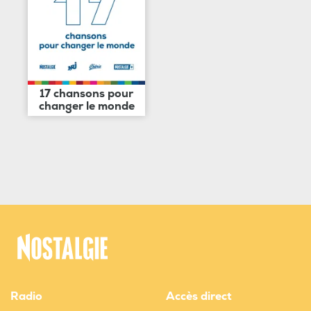
17 chansons pour
changer le monde
Radio
Accès direct