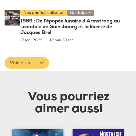
Nos années collector
Nostalgie+
1969 : De l’épopée lunaire d'Armstrong au
scandale de Gainsbourg et la liberté de
Jacques Brel
17 mai 2026
|
12 min 38 sec
Voir plus
Vous pourriez
aimer aussi