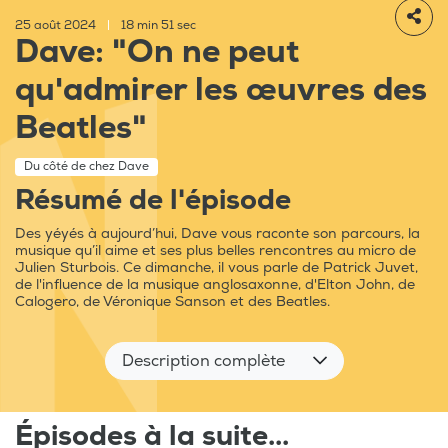
25 août 2024
|
18 min 51 sec
Dave: "On ne peut
qu'admirer les œuvres des
Beatles"
Du côté de chez Dave
Résumé de l'épisode
Des yéyés à aujourd’hui, Dave vous raconte son parcours, la
musique qu’il aime et ses plus belles rencontres au micro de
Julien Sturbois. Ce dimanche, il vous parle de Patrick Juvet,
de l'influence de la musique anglosaxonne, d'Elton John, de
Calogero, de Véronique Sanson et des Beatles.
Description complète
Épisodes à la suite...