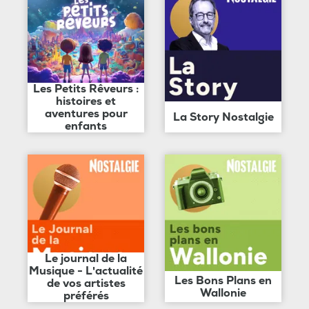
Les Petits Rêveurs :
histoires et
aventures pour
La Story Nostalgie
enfants
Le journal de la
Musique - L'actualité
Les Bons Plans en
de vos artistes
Wallonie
préférés