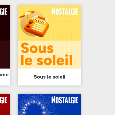
amme
Sous le soleil