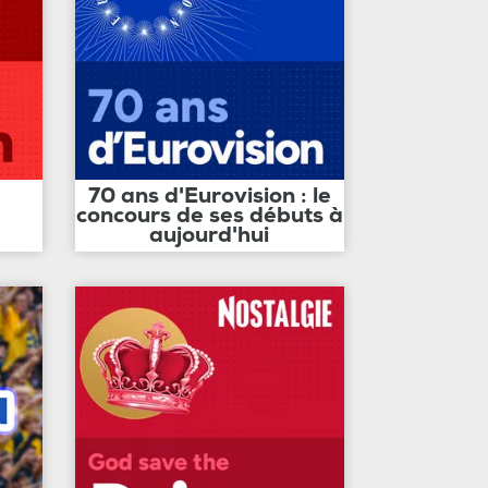
70 ans d'Eurovision : le
concours de ses débuts à
aujourd'hui