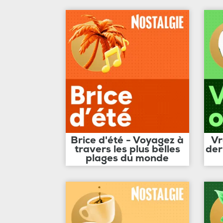
Brice d'été - Voyagez à
Vr
travers les plus belles
der
plages du monde