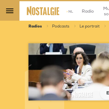
Mu
Radio
>
NL
so
Radios
Podcasts
Le portrait
E