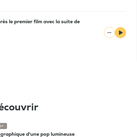
ès le premier film avec la suite de
écouvrir
e+
ographique d'une pop lumineuse