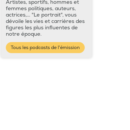
Artistes, sportifs, hommes et
femmes politiques, auteurs,
actrices,... "Le portrait", vous
dévoile les vies et carrières des
figures les plus influentes de
notre époque.
Tous les podcasts de l'émission