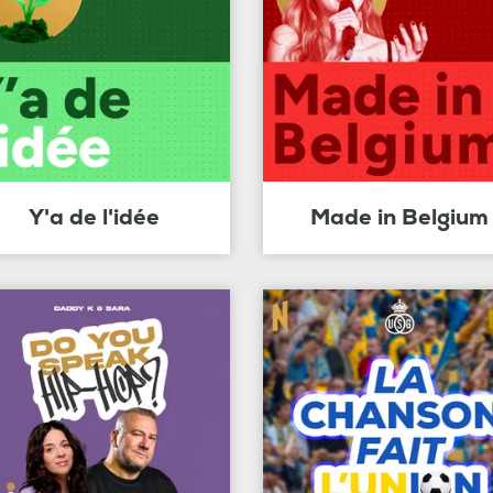
Y'a de l'idée
Made in Belgium