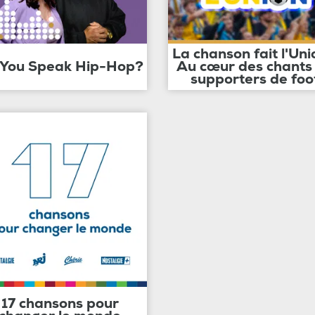
La chanson fait l'Uni
 You Speak Hip-Hop?
Au cœur des chants
supporters de foo
17 chansons pour