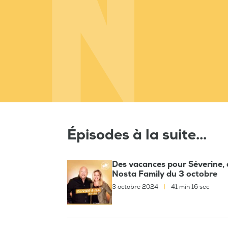
Épisodes à la suite...
Des vacances pour Séverine, du
Nosta Family du 3 octobre
3 octobre 2024
|
41 min 16 sec