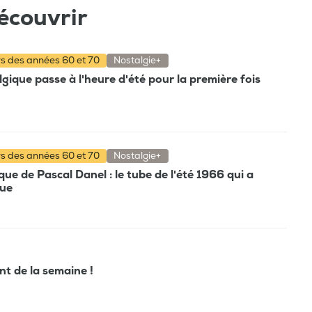
écouvrir
rs des années 60 et 70
Nostalgie+
gique passe à l'heure d'été pour la première fois
rs des années 60 et 70
Nostalgie+
e de Pascal Danel : le tube de l'été 1966 qui a
que
ant de la semaine !