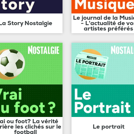
Le journal de la Mus
La Story Nostalgie
- L'actualité de vo
artistes préférés
ai ou foot? La vérité
rière les clichés sur le
Le portrait
football