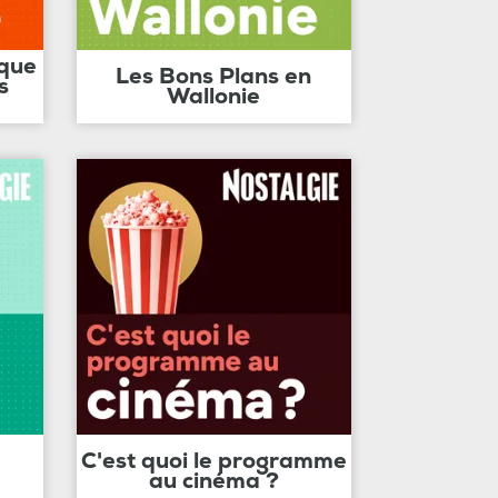
ique
Les Bons Plans en
s
Wallonie
C'est quoi le programme
au cinéma ?