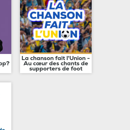
La chanson fait l'Union -
op?
Au cœur des chants de
supporters de foot