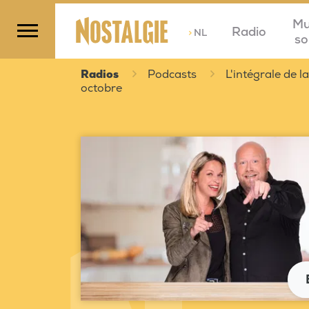
Mu
Radio
>
NL
so
Radios
Podcasts
L'intégrale de 
octobre