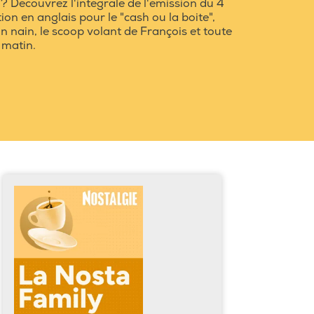
? Découvrez l'intégrale de l'émission du 4
n en anglais pour le "cash ou la boite",
n nain, le scoop volant de François et toute
 matin.