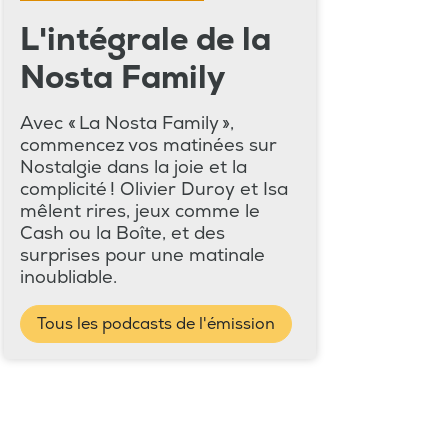
L'intégrale de la
Nosta Family
Avec « La Nosta Family »,
commencez vos matinées sur
Nostalgie dans la joie et la
complicité ! Olivier Duroy et Isa
mêlent rires, jeux comme le
Cash ou la Boîte, et des
surprises pour une matinale
inoubliable.
Tous les podcasts de l'émission