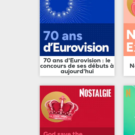
70 ans d'Eurovision : le
concours de ses débuts à
N
aujourd'hui