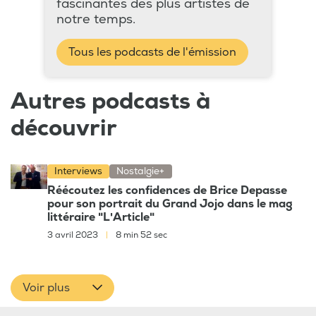
fascinantes des plus artistes de
notre temps.
Tous les podcasts de l'émission
Autres podcasts à
découvrir
Interviews
Nostalgie+
Réécoutez les confidences de Brice Depasse
pour son portrait du Grand Jojo dans le mag
littéraire "L'Article"
3 avril 2023
|
8 min 52 sec
Voir plus