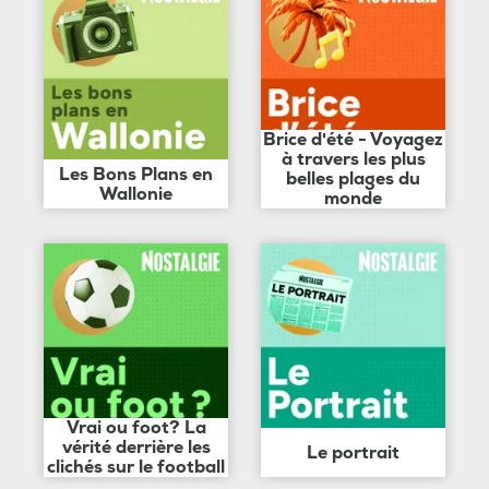
Brice d'été - Voyagez
à travers les plus
Les Bons Plans en
belles plages du
Wallonie
monde
Vrai ou foot? La
vérité derrière les
Le portrait
clichés sur le football