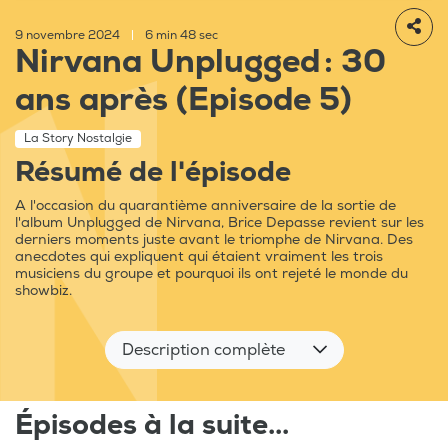
9 novembre 2024
|
6 min 48 sec
Nirvana Unplugged : 30
ans après (Episode 5)
La Story Nostalgie
Résumé de l'épisode
A l'occasion du quarantième anniversaire de la sortie de
l'album Unplugged de Nirvana, Brice Depasse revient sur les
derniers moments juste avant le triomphe de Nirvana. Des
anecdotes qui expliquent qui étaient vraiment les trois
musiciens du groupe et pourquoi ils ont rejeté le monde du
showbiz.
Description complète
Épisodes à la suite...