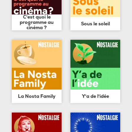
C'est quoi le
programme au
Sous le soleil
cinéma ?
La Nosta Family
Y'a de l'idée