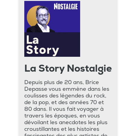
La Story Nostalgie
Depuis plus de 20 ans, Brice
Depasse vous emmène dans les
coulisses des légendes du rock,
de la pop, et des années 70 et
80 dans. Il vous fait voyager à
travers les époques, en vous
dévoilant les anecdotes les plus
croustillantes et les histoires
fascinantes des plus artistes de