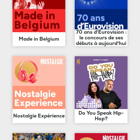
70 ans d'Eurovision :
le concours de ses
Made in Belgium
débuts à aujourd'hui
Do You Speak Hip-
Nostalgie Expérience
Hop?