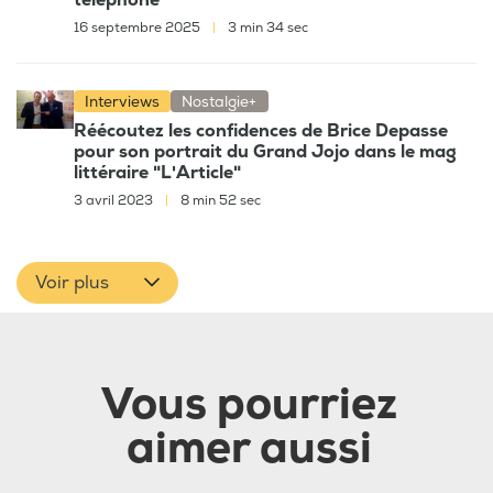
16 septembre 2025
|
3 min 34 sec
Interviews
Nostalgie+
Réécoutez les confidences de Brice Depasse
pour son portrait du Grand Jojo dans le mag
littéraire "L'Article"
3 avril 2023
|
8 min 52 sec
Voir plus
Vous pourriez
aimer aussi