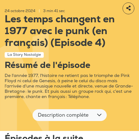
24 octobre 2024
|
3 min 41 sec
Les temps changent en
1977 avec le punk (en
français) (Episode 4)
La Story Nostalgie
Résumé de l'épisode
De l'année 1977, l'histoire ne retient pas le triomphe de Pink
Floyd ni celui de Genesis, à peine le celui du disco mais
l'arrivée d'une musique nouvelle et directe, venue de Grande-
Bretagne : le punk. Et puis aussi un groupe rock qui, c'est une
première, chante en français : Téléphone.
Description complète
Épisodes à la suite...