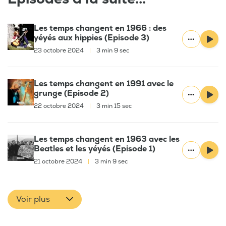
Les temps changent en 1966 : des
yéyés aux hippies (Episode 3)
23 octobre 2024
|
3 min 9 sec
Les temps changent en 1991 avec le
grunge (Episode 2)
22 octobre 2024
|
3 min 15 sec
Les temps changent en 1963 avec les
Beatles et les yéyés (Episode 1)
21 octobre 2024
|
3 min 9 sec
Voir plus