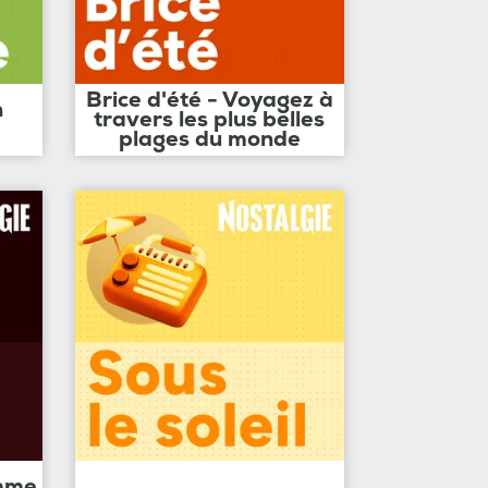
Brice d'été - Voyagez à
n
travers les plus belles
plages du monde
amme