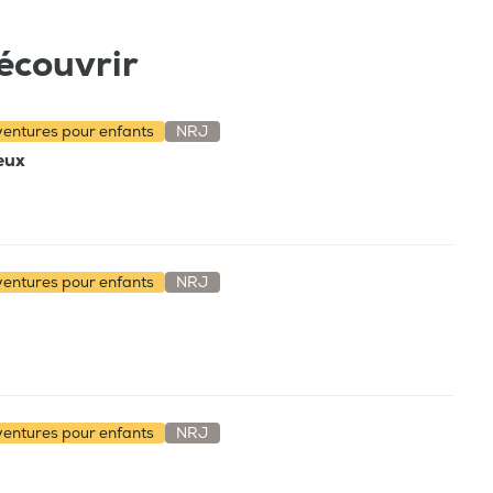
écouvrir
aventures pour enfants
NRJ
ieux
aventures pour enfants
NRJ
aventures pour enfants
NRJ