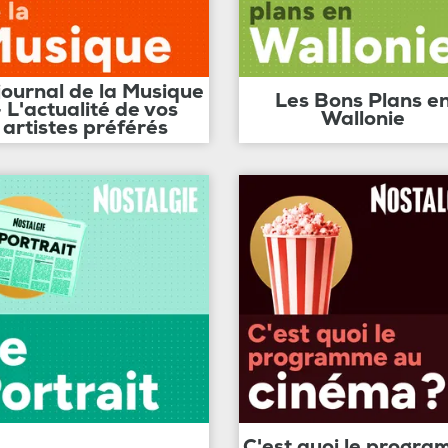
journal de la Musique
Les Bons Plans e
- L'actualité de vos
Wallonie
artistes préférés
C'est quoi le progr