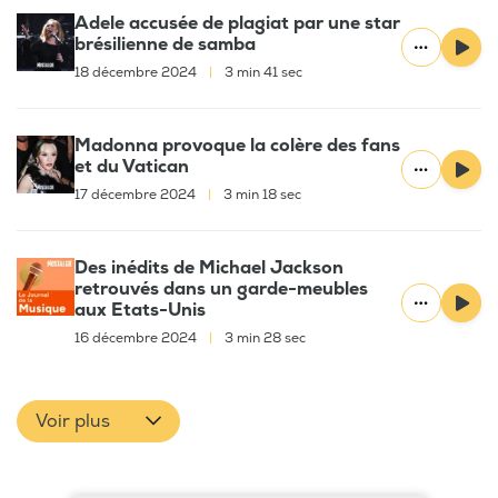
Adele accusée de plagiat par une star
brésilienne de samba
18 décembre 2024
|
3 min 41 sec
Madonna provoque la colère des fans
et du Vatican
17 décembre 2024
|
3 min 18 sec
Des inédits de Michael Jackson
retrouvés dans un garde-meubles
aux Etats-Unis
16 décembre 2024
|
3 min 28 sec
Voir plus