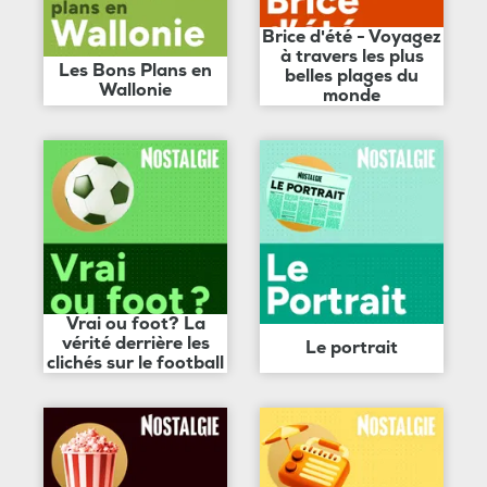
Brice d'été - Voyagez
à travers les plus
Les Bons Plans en
belles plages du
Wallonie
monde
Vrai ou foot? La
vérité derrière les
Le portrait
clichés sur le football