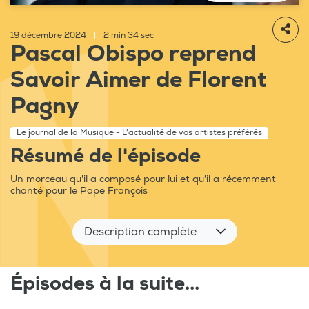
19 décembre 2024
|
2 min 34 sec
Pascal Obispo reprend
Savoir Aimer de Florent
Pagny
Le journal de la Musique - L'actualité de vos artistes préférés
Résumé de l'épisode
Un morceau qu'il a composé pour lui et qu'il a récemment
chanté pour le Pape François
Description complète
Épisodes à la suite...