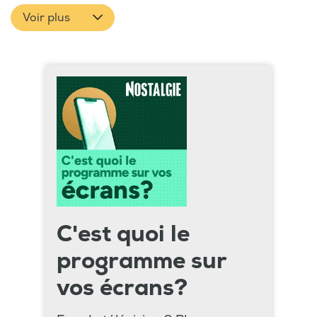
Voir plus
C'est quoi le
programme sur
vos écrans?