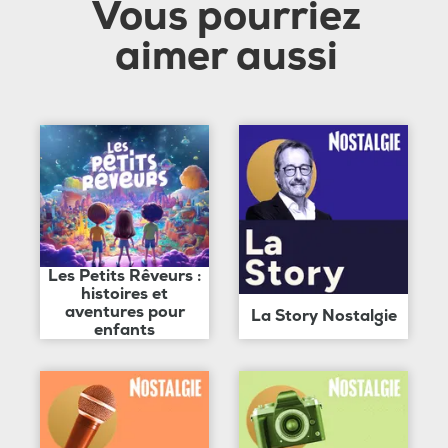
Vous pourriez
aimer aussi
Les Petits Rêveurs :
histoires et
aventures pour
La Story Nostalgie
enfants