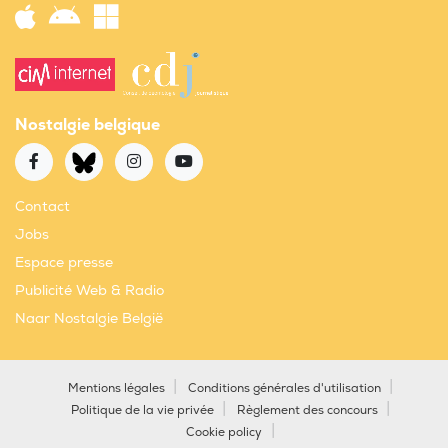
Nostalgie belgique
Contact
Jobs
Espace presse
Publicité Web & Radio
Naar Nostalgie België
Mentions légales
Conditions générales d'utilisation
Politique de la vie privée
Règlement des concours
Cookie policy