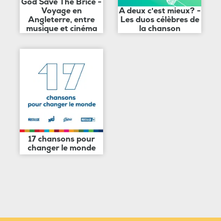
God Save The Brice -
Voyage en
A deux c'est mieux? -
Angleterre, entre
Les duos célèbres de
musique et cinéma
la chanson
17 chansons pour
changer le monde