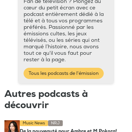
Fan de télévision ? Plongez au
cœur du petit écran avec ce
podcast entièrement dédié à la
télé et à tous vos programmes
préférés. Passionné par les
émissions cultes, les jeux
télévisés, ou les séries qui ont
marqué l’histoire, nous avons
tout ce qu'il vous faut pour
rester à la page.
Tous les podcasts de l'émission
Autres podcasts à
découvrir
Music News
NRJ
De la nouveauté pour Ambre et M Pokora!