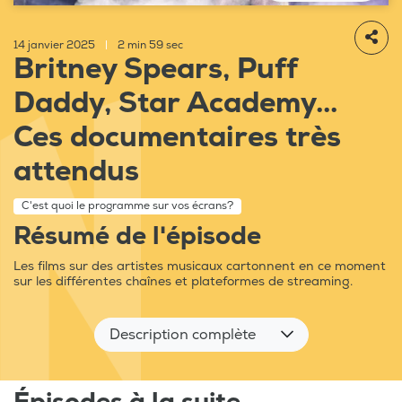
14 janvier 2025
|
2 min 59 sec
Britney Spears, Puff
Daddy, Star Academy...
Ces documentaires très
attendus
C'est quoi le programme sur vos écrans?
Résumé de l'épisode
Les films sur des artistes musicaux cartonnent en ce moment
sur les différentes chaînes et plateformes de streaming.
Description complète