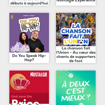
Nostalgie Expérience
débuts à aujourd'hui
La chanson fait
l'Union - Au cœur des
Do You Speak Hip-
chants de supporters
Hop?
de foot