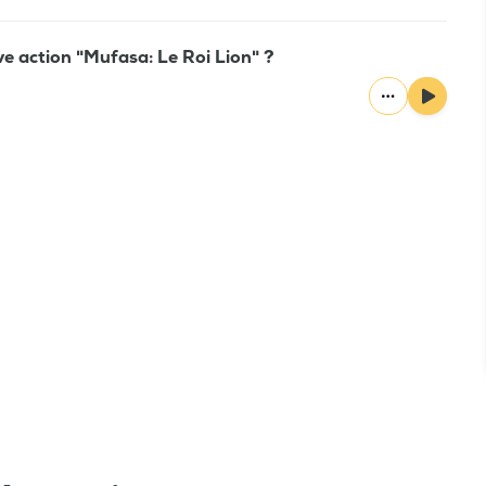
ive action "Mufasa: Le Roi Lion" ?