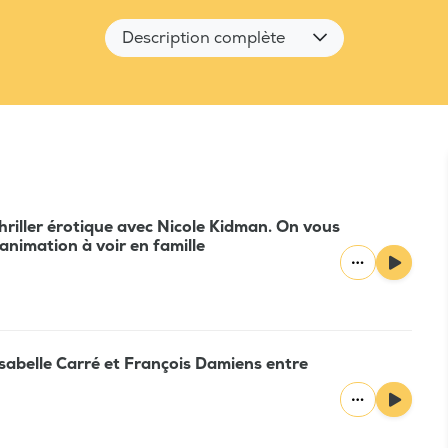
Description complète
thriller érotique avec Nicole Kidman. On vous
'animation à voir en famille
Isabelle Carré et François Damiens entre