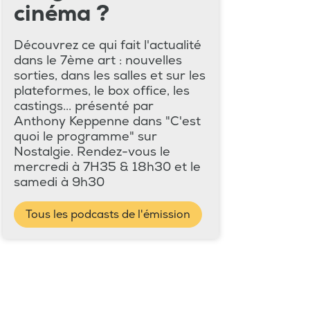
cinéma ?
Découvrez ce qui fait l'actualité
dans le 7ème art : nouvelles
sorties, dans les salles et sur les
plateformes, le box office, les
castings... présenté par
Anthony Keppenne dans "C'est
quoi le programme" sur
Nostalgie. Rendez-vous le
mercredi à 7H35 & 18h30 et le
samedi à 9h30
Tous les podcasts de l'émission