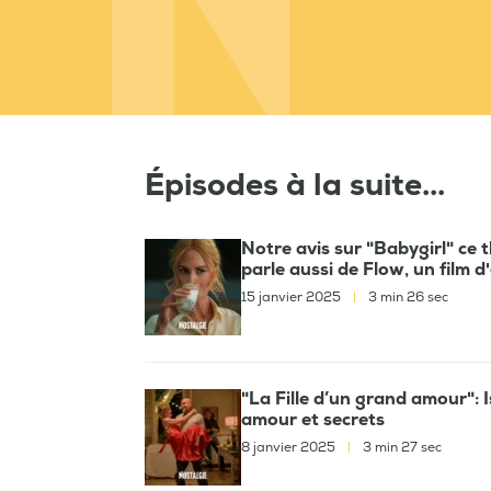
Épisodes à la suite...
Notre avis sur "Babygirl" ce 
parle aussi de Flow, un film d
15 janvier 2025
|
3 min 26 sec
"La Fille d’un grand amour": 
amour et secrets
8 janvier 2025
|
3 min 27 sec