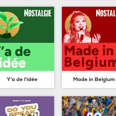
Y'a de l'idée
Made in Belgium