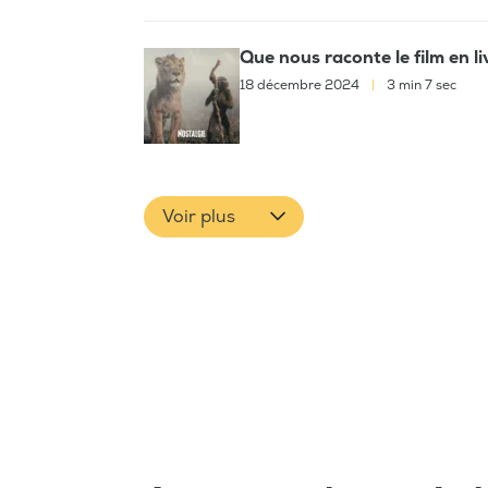
Que nous raconte le film en l
18 décembre 2024
|
3 min 7 sec
Voir plus