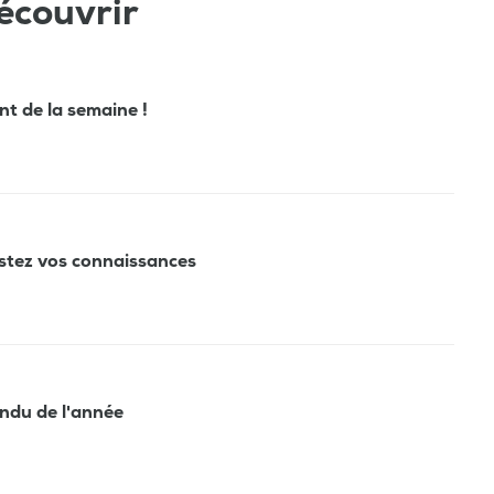
écouvrir
ant de la semaine !
estez vos connaissances
tendu de l'année