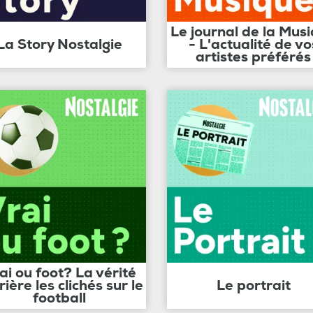
Le journal de la Mus
La Story Nostalgie
- L'actualité de vo
artistes préférés
ai ou foot? La vérité
rière les clichés sur le
Le portrait
football