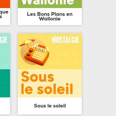
ique
Les Bons Plans en
s
Wallonie
Sous le soleil