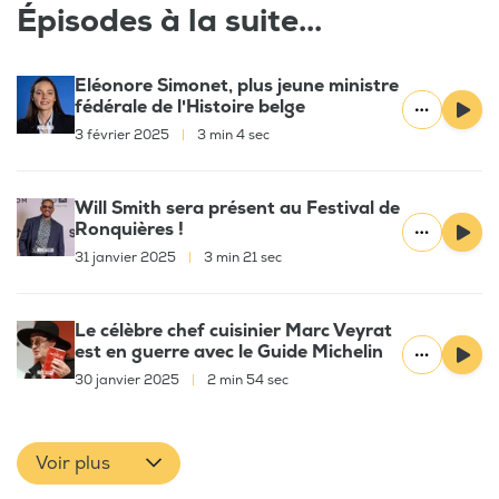
Épisodes à la suite...
Eléonore Simonet, plus jeune ministre
fédérale de l'Histoire belge
3 février 2025
|
3 min 4 sec
Will Smith sera présent au Festival de
Ronquières !
31 janvier 2025
|
3 min 21 sec
Le célèbre chef cuisinier Marc Veyrat
est en guerre avec le Guide Michelin
30 janvier 2025
|
2 min 54 sec
Voir plus