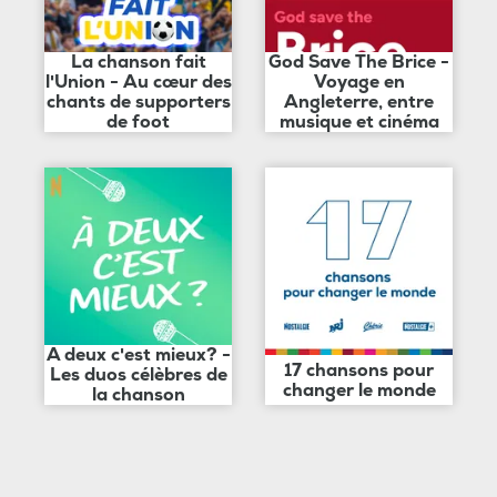
La chanson fait
God Save The Brice -
l'Union - Au cœur des
Voyage en
chants de supporters
Angleterre, entre
de foot
musique et cinéma
A deux c'est mieux? -
17 chansons pour
Les duos célèbres de
changer le monde
la chanson