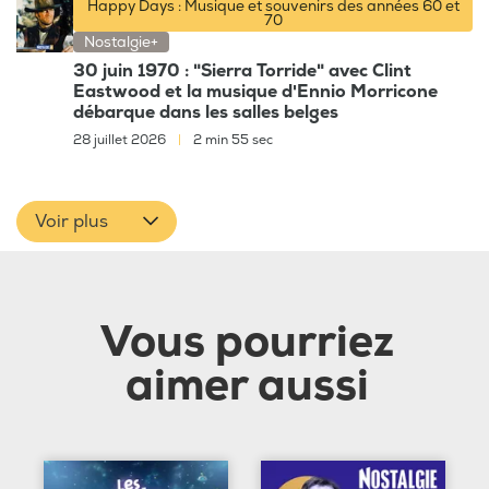
Happy Days : Musique et souvenirs des années 60 et
70
Nostalgie+
30 juin 1970 : "Sierra Torride" avec Clint
Eastwood et la musique d'Ennio Morricone
débarque dans les salles belges
28 juillet 2026
|
2 min 55 sec
Voir plus
Vous pourriez
aimer aussi