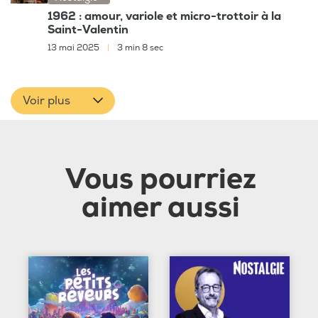
1962 : amour, variole et micro-trottoir à la
Saint-Valentin
13 mai 2025
|
3 min 8 sec
Voir plus
Vous pourriez
aimer aussi