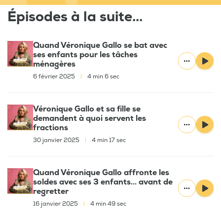
Épisodes à la suite...
Quand Véronique Gallo se bat avec
ses enfants pour les tâches
ménagères
6 février 2025
|
4 min 6 sec
Véronique Gallo et sa fille se
demandent à quoi servent les
fractions
30 janvier 2025
|
4 min 17 sec
Quand Véronique Gallo affronte les
soldes avec ses 3 enfants... avant de
regretter
16 janvier 2025
|
4 min 49 sec