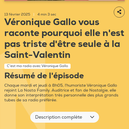
13 février 2025
|
4 min 3 sec
Véronique Gallo vous
raconte pourquoi elle n'est
pas triste d'être seule à la
Saint-Valentin
C'est ma radio avec Véronique Gallo
Résumé de l'épisode
Chaque mardi et jeudi à 8h05, l'humoriste Véronique Gallo
rejoint La Nosta Family. Auditrice et fan de Nostalgie, elle
donne son interprétation très personnelle des plus grands
tubes de sa radio préférée.
Description complète