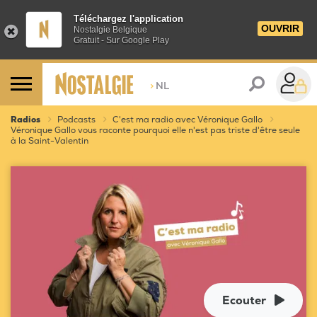
Téléchargez l'application
OUVRIR
Nostalgie Belgique
Gratuit - Sur Google Play
>
NL
Radios
Podcasts
C'est ma radio avec Véronique Gallo
Véronique Gallo vous raconte pourquoi elle n'est pas triste d'être seule
à la Saint-Valentin
Ecouter