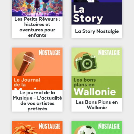
Les Petits Rêveurs :
histoires et
aventures pour
La Story Nostalgie
enfants
Le journal de la
Musique - L'actualité
Les Bons Plans en
de vos artistes
Wallonie
préférés