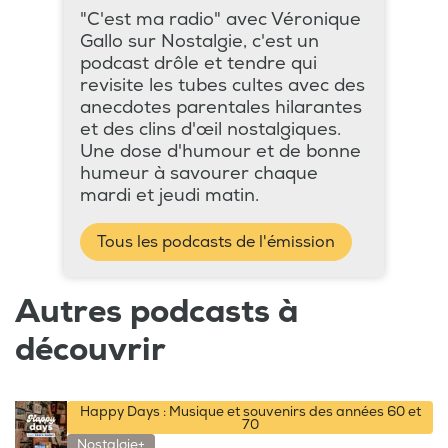
"C'est ma radio" avec Véronique
Gallo sur Nostalgie, c'est un
podcast drôle et tendre qui
revisite les tubes cultes avec des
anecdotes parentales hilarantes
et des clins d'œil nostalgiques.
Une dose d'humour et de bonne
humeur à savourer chaque
mardi et jeudi matin.
Tous les podcasts de l'émission
Autres podcasts à
découvrir
Happy Days : Musique et souvenirs des années 60 et
70
Nostalgie+