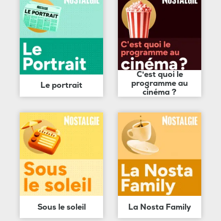
C'est quoi le
programme au
Le portrait
cinéma ?
Sous le soleil
La Nosta Family