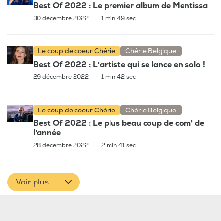
Best Of 2022 : Le premier album de Mentissa
30 décembre 2022
|
1 min 49 sec
Le coup de coeur Chérie
Chérie Belgique
Best Of 2022 : L'artiste qui se lance en solo !
29 décembre 2022
|
1 min 42 sec
Le coup de coeur Chérie
Chérie Belgique
Best Of 2022 : Le plus beau coup de com' de
l'année
28 décembre 2022
|
2 min 41 sec
Voir plus