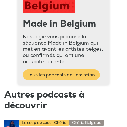
Made in Belgium
Nostalgie vous propose la
séquence Made in Belgium qui
met en avant les artistes belges,
ou confirmés qui ont une
actualité récente.
Tous les podcasts de l'émission
Autres podcasts à
découvrir
Le coup de coeur Chérie
Chérie Belgique