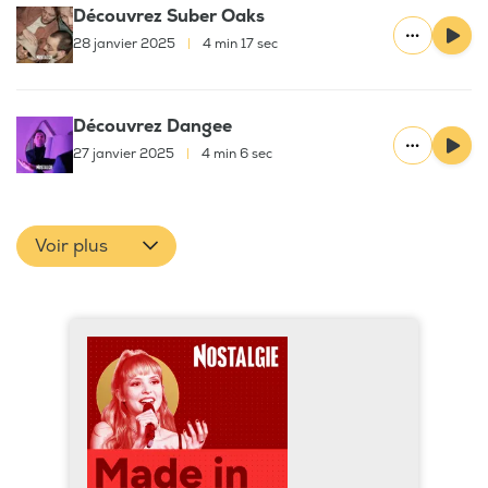
Découvrez Suber Oaks
28 janvier 2025
|
4 min 17 sec
Découvrez Dangee
27 janvier 2025
|
4 min 6 sec
Voir plus