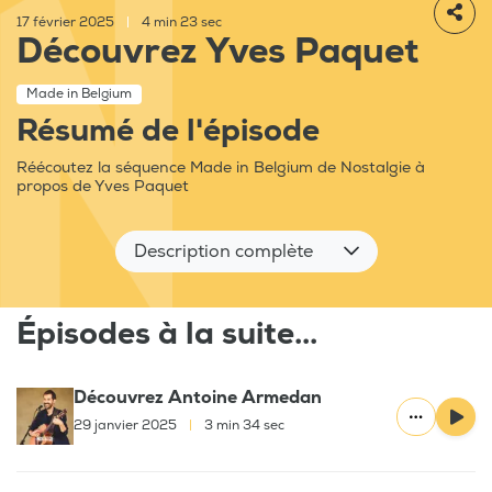
17 février 2025
|
4 min 23 sec
Découvrez Yves Paquet
Made in Belgium
Résumé de l'épisode
Réécoutez la séquence Made in Belgium de Nostalgie à
propos de Yves Paquet
Description complète
Épisodes à la suite...
Découvrez Antoine Armedan
29 janvier 2025
|
3 min 34 sec