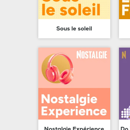
Sous le soleil
Nostalgie Expérience
Do