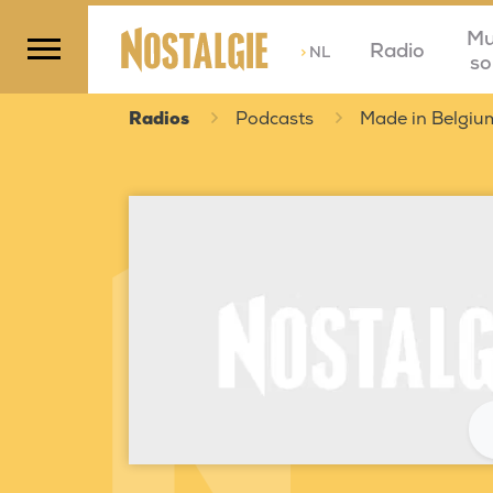
Mu
Radio
>
NL
so
Radios
Podcasts
Made in Belgiu