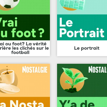
ai ou foot? La vérité
rière les clichés sur le
Le portrait
football