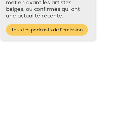
met en avant les artistes
belges, ou confirmés qui ont
une actualité récente.
Tous les podcasts de l'émission