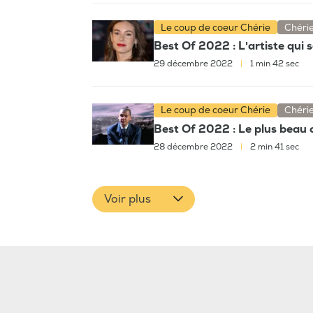
Le coup de coeur Chérie
Chéri
Best Of 2022 : L'artiste qui s
29 décembre 2022
|
1 min 42 sec
Le coup de coeur Chérie
Chéri
Best Of 2022 : Le plus beau 
28 décembre 2022
|
2 min 41 sec
Voir plus