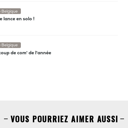
e Belgique
e lance en solo !
e Belgique
coup de com' de l'année
VOUS POURRIEZ AIMER AUSSI