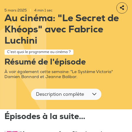
5 mars 2025
|
4 min 1 sec
Au cinéma: "Le Secret de
Khéops" avec Fabrice
Luchini
C'est quoi le programme au cinéma ?
Résumé de l'épisode
À voir également cette semaine: "Le Système Victoria"
Damien Bonnard et Jeanne Balibar.
Description complète
Épisodes à la suite...