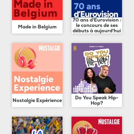
70 ans d'Eurovision :
le concours de ses
Made in Belgium
débuts à aujourd'hui
Do You Speak Hip-
Nostalgie Expérience
Hop?