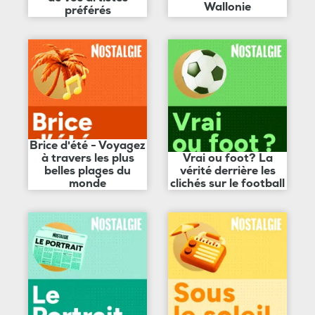
Wallonie
préférés
Brice d'été - Voyagez
à travers les plus
Vrai ou foot? La
belles plages du
vérité derrière les
monde
clichés sur le football