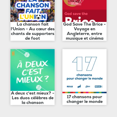
La chanson fait
God Save The Brice -
l'Union - Au cœur des
Voyage en
chants de supporters
Angleterre, entre
de foot
musique et cinéma
A deux c'est mieux? -
17 chansons pour
Les duos célèbres de
changer le monde
la chanson