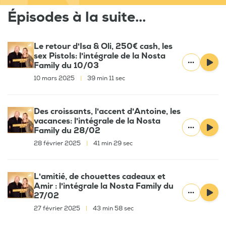
Épisodes à la suite...
Le retour d'Isa & Oli, 250€ cash, les
sex Pistols: l'intégrale de la Nosta
Family du 10/03
10 mars 2025
|
39 min 11 sec
Des croissants, l'accent d'Antoine, les
vacances: l'intégrale de la Nosta
Family du 28/02
28 février 2025
|
41 min 29 sec
L'amitié, de chouettes cadeaux et
Amir : l'intégrale la Nosta Family du
27/02
27 février 2025
|
43 min 58 sec