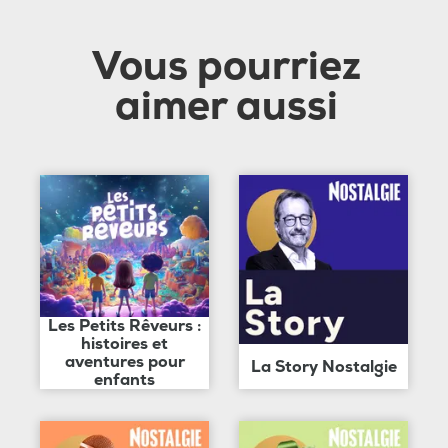
Vous pourriez
aimer aussi
Les Petits Rêveurs :
histoires et
aventures pour
La Story Nostalgie
enfants