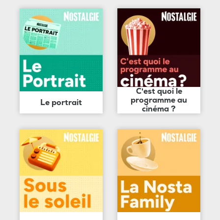
C'est quoi le
programme au
Le portrait
cinéma ?