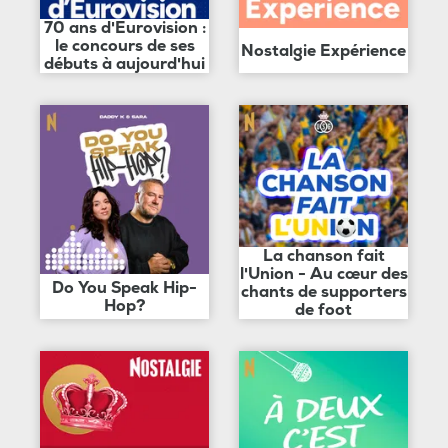
70 ans d'Eurovision :
le concours de ses
Nostalgie Expérience
débuts à aujourd'hui
La chanson fait
l'Union - Au cœur des
Do You Speak Hip-
chants de supporters
Hop?
de foot