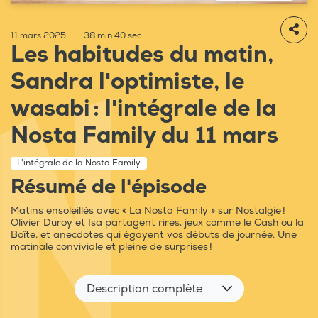
11 mars 2025
|
38 min 40 sec
Les habitudes du matin,
Sandra l'optimiste, le
wasabi : l'intégrale de la
Nosta Family du 11 mars
L'intégrale de la Nosta Family
Résumé de l'épisode
Matins ensoleillés avec « La Nosta Family » sur Nostalgie !
Olivier Duroy et Isa partagent rires, jeux comme le Cash ou la
Boîte, et anecdotes qui égayent vos débuts de journée. Une
matinale conviviale et pleine de surprises !
Description complète