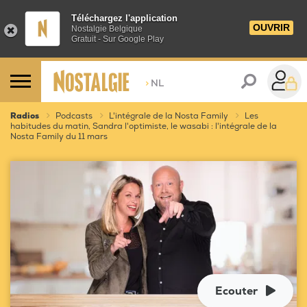
Téléchargez l'application
OUVRIR
Nostalgie Belgique
Gratuit - Sur Google Play
>
NL
Radios
Podcasts
L'intégrale de la Nosta Family
Les
habitudes du matin, Sandra l'optimiste, le wasabi : l'intégrale de la
Nosta Family du 11 mars
Ecouter