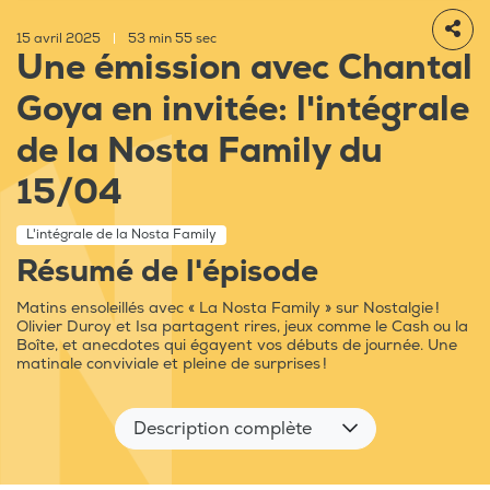
15 avril 2025
|
53 min 55 sec
Une émission avec Chantal
Goya en invitée: l'intégrale
de la Nosta Family du
15/04
L'intégrale de la Nosta Family
Résumé de l'épisode
Matins ensoleillés avec « La Nosta Family » sur Nostalgie !
Olivier Duroy et Isa partagent rires, jeux comme le Cash ou la
Boîte, et anecdotes qui égayent vos débuts de journée. Une
matinale conviviale et pleine de surprises !
Description complète