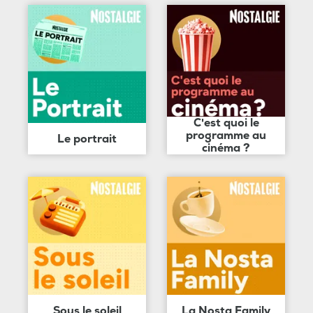
C'est quoi le
programme au
Le portrait
cinéma ?
Sous le soleil
La Nosta Family