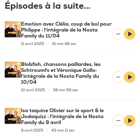
Épisodes à la suite...
Emotion avec Clélia, coup de bol pour
Philippe : l'intégrale de la Nosta
Family du 11/04
11 avril 2025
|
41 min 48 sec
Blobfish, chansons paillardes, les
Schtroumfs et Véronique Gallo:
l'intégrale de la Nosta Family du
10/04
10 avril 2025
|
38 min 59 sec
Isa taquine Olivier sur le sport & le
Jodaquizz : l'intégrale de la Nosta
Family du 9 avril
9 avril 2025
|
43 min 11 sec