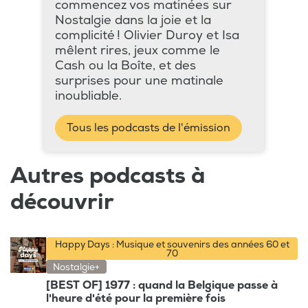
commencez vos matinées sur
Nostalgie dans la joie et la
complicité ! Olivier Duroy et Isa
mêlent rires, jeux comme le
Cash ou la Boîte, et des
surprises pour une matinale
inoubliable.
Tous les podcasts de l'émission
Autres podcasts à
découvrir
Happy Days : Musique et souvenirs des années 60 et
70
Nostalgie+
[BEST OF] 1977 : quand la Belgique passe à
l'heure d'été pour la première fois