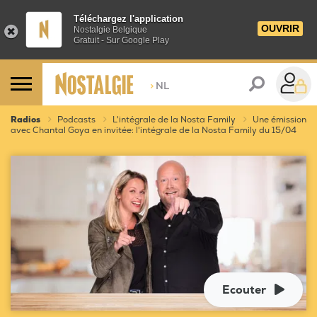
Téléchargez l'application
OUVRIR
Nostalgie Belgique
Gratuit - Sur Google Play
>
NL
Radios
Podcasts
L'intégrale de la Nosta Family
Une émission
avec Chantal Goya en invitée: l'intégrale de la Nosta Family du 15/04
Ecouter