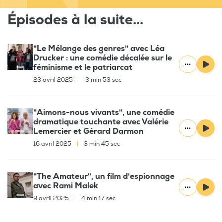
Épisodes à la suite...
"Le Mélange des genres" avec Léa
Drucker : une comédie décalée sur le
féminisme et le patriarcat
23 avril 2025
|
3 min 53 sec
"Aimons-nous vivants", une comédie
dramatique touchante avec Valérie
Lemercier et Gérard Darmon
16 avril 2025
|
3 min 45 sec
"The Amateur", un film d'espionnage
avec Rami Malek
9 avril 2025
|
4 min 17 sec