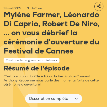
14 mai 2025
|
3 min 5 sec
Mylène Farmer, Léonardo
Di Caprio, Robert De Niro,
... on vous débrief la
cérémonie d'ouverture du
Festival de Cannes
C'est quoi le programme au cinéma ?
Résumé de l'épisode
C'est parti pour la 78e édition du Festival de Cannes !
Anthony Keppenne nous parle des moments forts de cette
cérémonie d'ouverture !
Description complète