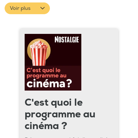
Voir plus
C'est quoi le
programme au
cinéma ?