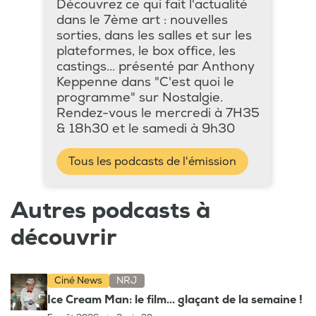
Découvrez ce qui fait l'actualité
dans le 7ème art : nouvelles
sorties, dans les salles et sur les
plateformes, le box office, les
castings... présenté par Anthony
Keppenne dans "C'est quoi le
programme" sur Nostalgie.
Rendez-vous le mercredi à 7H35
& 18h30 et le samedi à 9h30
Tous les podcasts de l'émission
Autres podcasts à
découvrir
Ciné News
NRJ
Ice Cream Man: le film... glaçant de la semaine !