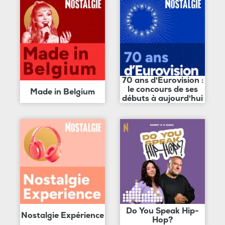
70 ans d'Eurovision :
le concours de ses
Made in Belgium
débuts à aujourd'hui
Do You Speak Hip-
Nostalgie Expérience
Hop?