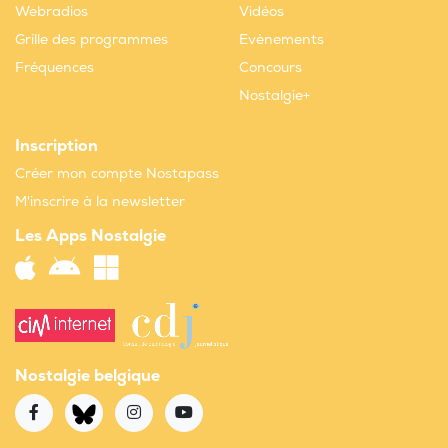
Webradios
Vidéos
Grille des programmes
Evènements
Fréquences
Concours
Nostalgie+
Inscription
Créer mon compte Nostapass
M'inscrire à la newsletter
Les Apps Nostalgie
Nostalgie belgique