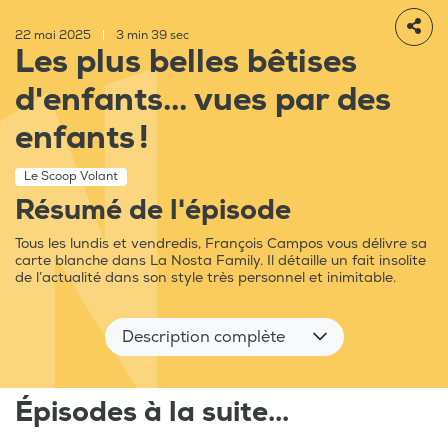
22 mai 2025
|
3 min 39 sec
Les plus belles bêtises
d'enfants... vues par des
enfants !
Le Scoop Volant
Résumé de l'épisode
Tous les lundis et vendredis, François Campos vous délivre sa
carte blanche dans La Nosta Family. Il détaille un fait insolite
de l’actualité dans son style très personnel et inimitable.
Description complète
Épisodes à la suite...