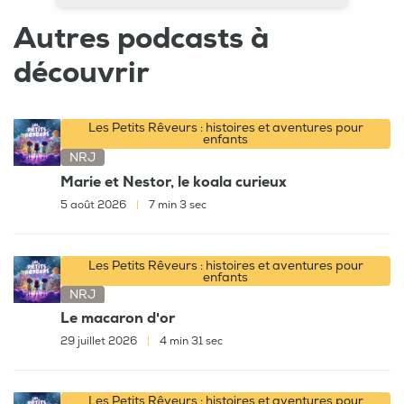
Autres podcasts à
découvrir
Les Petits Rêveurs : histoires et aventures pour
enfants
NRJ
Marie et Nestor, le koala curieux
5 août 2026
|
7 min 3 sec
Les Petits Rêveurs : histoires et aventures pour
enfants
NRJ
Le macaron d'or
29 juillet 2026
|
4 min 31 sec
Les Petits Rêveurs : histoires et aventures pour