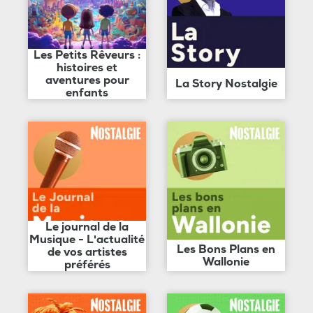
Les Petits Rêveurs :
histoires et
aventures pour
La Story Nostalgie
enfants
Le journal de la
Musique - L'actualité
Les Bons Plans en
de vos artistes
Wallonie
préférés