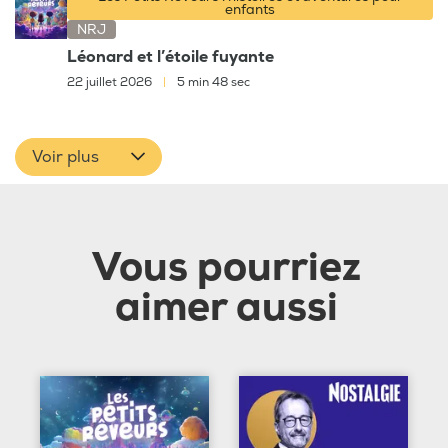
enfants
NRJ
Léonard et l’étoile fuyante
22 juillet 2026
|
5 min 48 sec
Voir plus
Vous pourriez
aimer aussi