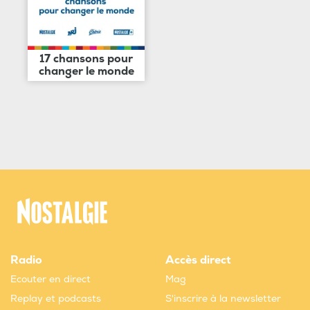
17 chansons pour
changer le monde
Radio
Accès direct
Ecouter en direct
Mag
Replay et podcasts
S'inscrire à la newsletter