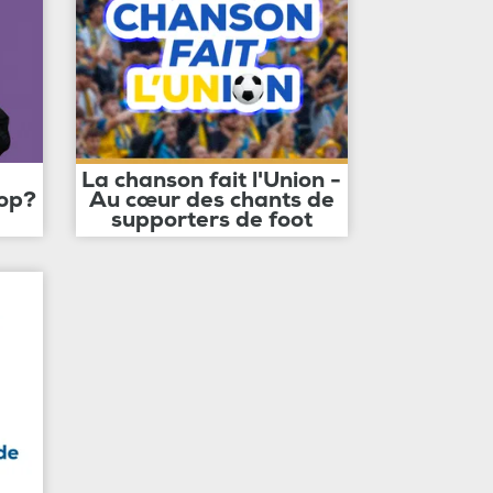
La chanson fait l'Union -
op?
Au cœur des chants de
supporters de foot