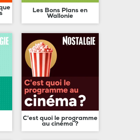
ique
Les Bons Plans en
s
Wallonie
C'est quoi le programme
au cinéma ?