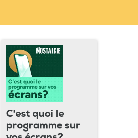
C'est quoi le
programme sur
vos écrans?