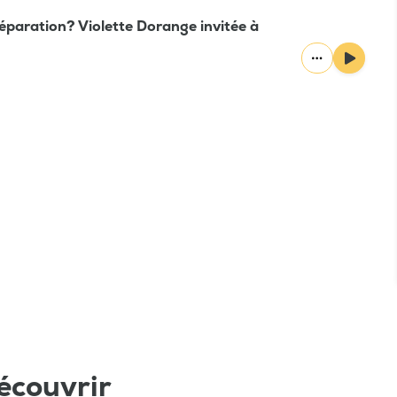
éparation? Violette Dorange invitée à
écouvrir