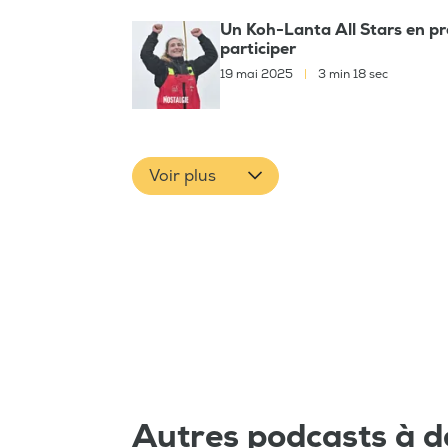
Un Koh-Lanta All Stars en pr
participer
19 mai 2025
|
3 min 18 sec
Voir plus
Autres podcasts à d